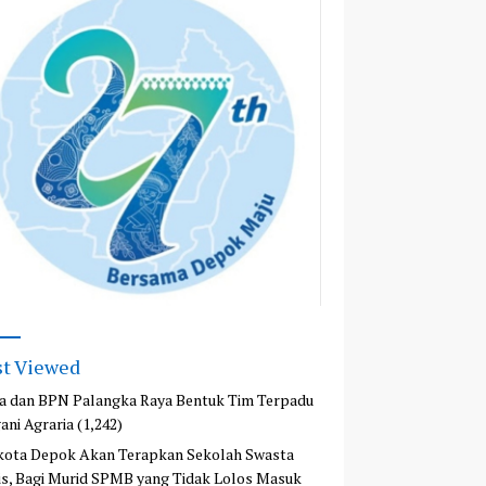
t Viewed
a dan BPN Palangka Raya Bentuk Tim Terpadu
ani Agraria
(1,242)
kota Depok Akan Terapkan Sekolah Swasta
is, Bagi Murid SPMB yang Tidak Lolos Masuk