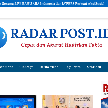
LPK BAHU ABA Indonesia dan JA’PERS Perkuat Aksi Sosial
Pol
Otomotif
Olahraga
Berita Video
Tag Berita
Otomotif