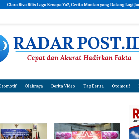
va Rilis Lagu Kenapa Ya?, Cerita Mantan yang Datang Lagi Jadi Single Pop
Otomotif
Olahraga
Berita Video
Tag Berita
Otomotif