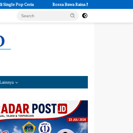
 Ceria
Rossa Bawa Raina Naik Panggung, Momen Hangat Ibu dan
Lainnya