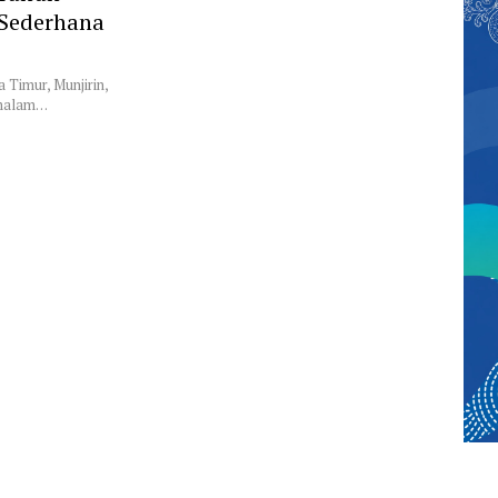
 Sederhana
a Timur, Munjirin,
 malam…