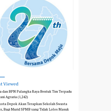
t Viewed
a dan BPN Palangka Raya Bentuk Tim Terpadu
ani Agraria
(1,242)
kota Depok Akan Terapkan Sekolah Swasta
is, Bagi Murid SPMB yang Tidak Lolos Masuk