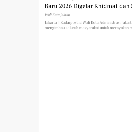
Baru 2026 Digelar Khidmat dan
Wali Kota Jaktim
Jakarta || Radarpost.id Wali Kota Administrasi Jakart
mengimbau seluruh masyarakat untuk merayakan