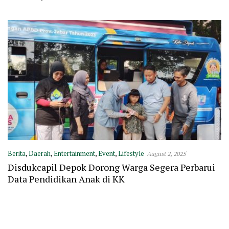
Berita
,
Daerah
,
Entertainment
,
Event
,
Lifestyle
August 2, 2025
Disdukcapil Depok Dorong Warga Segera Perbarui
Data Pendidikan Anak di KK