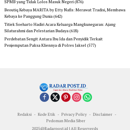
SPMB yang Tidak Lolos Masuk Negeri
(876)
Beoutiq Kebaya MARITA by Etty Nafis: Merawat Tradisi, Membawa
Kebaya ke Panggung Dunia
(642)
Titiek Soeharto Hadiri Acara Keluarga Mangkunegaran: Ajang
Silaturahmi dan Pelestarian Budaya
(618)
Perdebatan Sengit Antara Ibu Ida dan Penyidik Terkait
Penjemputan Paksa Kliennya di Polres Jaksel
(577)
Redaksi
Kode Etik
Privacy Policy
Disclaimer
Pedoman Media Siber
2025@Radarpost.id | All Reserverds