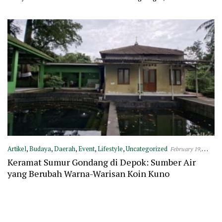
Artikel
,
Budaya
,
Daerah
,
Event
,
Lifestyle
,
Uncategorized
February 19,
2026
Keramat Sumur Gondang di Depok: Sumber Air
yang Berubah Warna-Warisan Koin Kuno