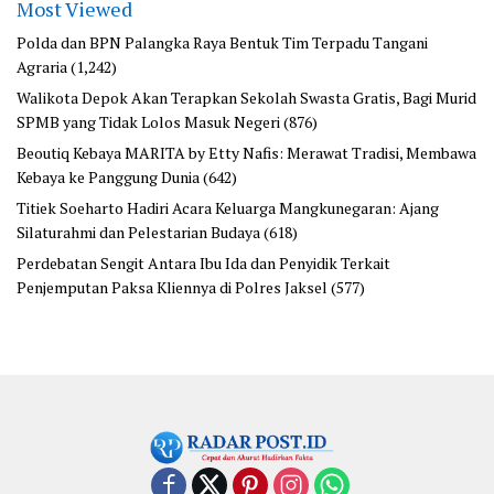
Most Viewed
Polda dan BPN Palangka Raya Bentuk Tim Terpadu Tangani
Agraria
(1,242)
Walikota Depok Akan Terapkan Sekolah Swasta Gratis, Bagi Murid
SPMB yang Tidak Lolos Masuk Negeri
(876)
Beoutiq Kebaya MARITA by Etty Nafis: Merawat Tradisi, Membawa
Kebaya ke Panggung Dunia
(642)
Titiek Soeharto Hadiri Acara Keluarga Mangkunegaran: Ajang
Silaturahmi dan Pelestarian Budaya
(618)
Perdebatan Sengit Antara Ibu Ida dan Penyidik Terkait
Penjemputan Paksa Kliennya di Polres Jaksel
(577)