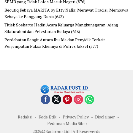
SPMB yang Tidak Lolos Masuk Negeri
(876)
Beoutiq Kebaya MARITA by Etty Nafis: Merawat Tradisi, Membawa
Kebaya ke Panggung Dunia
(642)
Titiek Soeharto Hadiri Acara Keluarga Mangkunegaran: Ajang
Silaturahmi dan Pelestarian Budaya
(618)
Perdebatan Sengit Antara Ibu Ida dan Penyidik Terkait
Penjemputan Paksa Kliennya di Polres Jaksel
(577)
Redaksi
Kode Etik
Privacy Policy
Disclaimer
Pedoman Media Siber
2025@Radarpost.id | All Reserverds