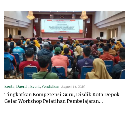
Berita
,
Daerah
,
Event
,
Pendidikan
August 14, 2025
Tingkatkan Kompetensi Guru, Disdik Kota Depok
Gelar Workshop Pelatihan Pembelajaran
Mendalam