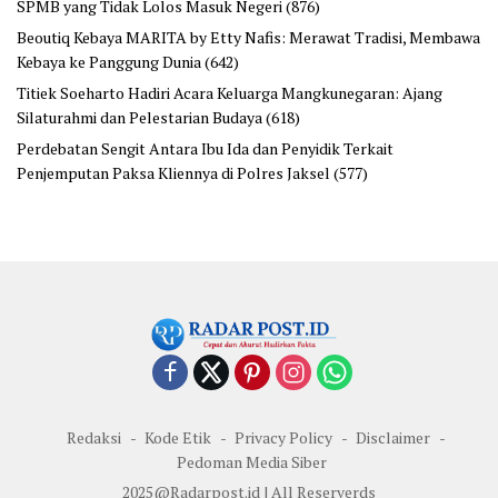
SPMB yang Tidak Lolos Masuk Negeri
(876)
Beoutiq Kebaya MARITA by Etty Nafis: Merawat Tradisi, Membawa
Kebaya ke Panggung Dunia
(642)
Titiek Soeharto Hadiri Acara Keluarga Mangkunegaran: Ajang
Silaturahmi dan Pelestarian Budaya
(618)
Perdebatan Sengit Antara Ibu Ida dan Penyidik Terkait
Penjemputan Paksa Kliennya di Polres Jaksel
(577)
Redaksi
Kode Etik
Privacy Policy
Disclaimer
Pedoman Media Siber
2025@Radarpost.id | All Reserverds