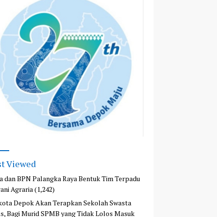
t Viewed
a dan BPN Palangka Raya Bentuk Tim Terpadu
ani Agraria
(1,242)
kota Depok Akan Terapkan Sekolah Swasta
is, Bagi Murid SPMB yang Tidak Lolos Masuk