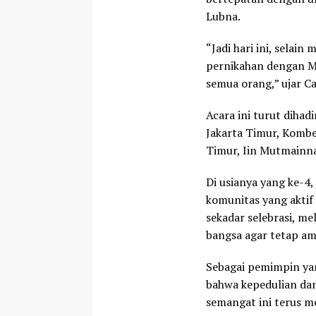
Lubna.
“Jadi hari ini, selai
pernikahan dengan Mb
semua orang,” ujar Ca
Acara ini turut dihad
Jakarta Timur, Kombes 
Timur, Iin Mutmainn
Di usianya yang ke-4,
komunitas yang aktif 
sekadar selebrasi, 
bangsa agar tetap am
Sebagai pemimpin yan
bahwa kepedulian dan 
semangat ini terus m