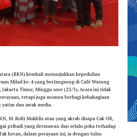
ntara (BKN) kembali menunjukkan kepedulian
yaan Milad ke-4 yang berlangsung di Café Warung
Jakarta Timur, Minggu sore (23/3). Acara ini tidak
perayaan, tetapi juga momen berbagi kebahagiaan
 yatim dan awak media.
, M. Rofii Mukhlis atau yang akrab disapa Cak Ofi,
ai pribadi yang dermawan dan selalu peka terhadap
 Tak heran, dalam perayaan ini, ia dengan tulus