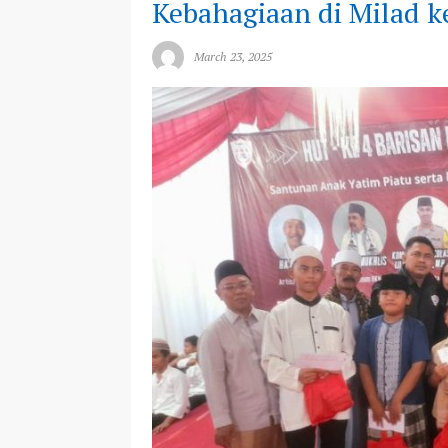
Kebahagiaan di Milad k
March 23, 2025