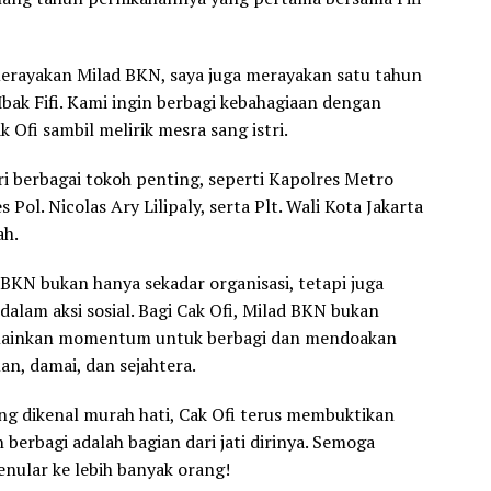
n merayakan Milad BKN, saya juga merayakan satu tahun
ak Fifi. Kami ingin berbagi kebahagiaan dengan
k Ofi sambil melirik mesra sang istri.
iri berbagai tokoh penting, seperti Kapolres Metro
Pol. Nicolas Ary Lilipaly, serta Plt. Wali Kota Jakarta
ah.
 BKN bukan hanya sekadar organisasi, tetapi juga
dalam aksi sosial. Bagi Cak Ofi, Milad BKN bukan
melainkan momentum untuk berbagi dan mendoakan
an, damai, dan sejahtera.
g dikenal murah hati, Cak Ofi terus membuktikan
berbagi adalah bagian dari jati dirinya. Semoga
enular ke lebih banyak orang!