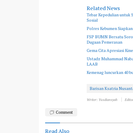
Related News
Tebar Kepedulian untuk
Sosial
Polres Kebumen Siapkan
FSP BUMN Bersatu Sorot
Dugaan Pemerasan
Gema Cita Apresiasi Kine
Ustadz Muhammad Nabawi
LAAB
Kemenag luncurkan 40 buk
Barisan Ksatria Nusant
Writer: Yusdiansyah
Edito
Comment
Read Also