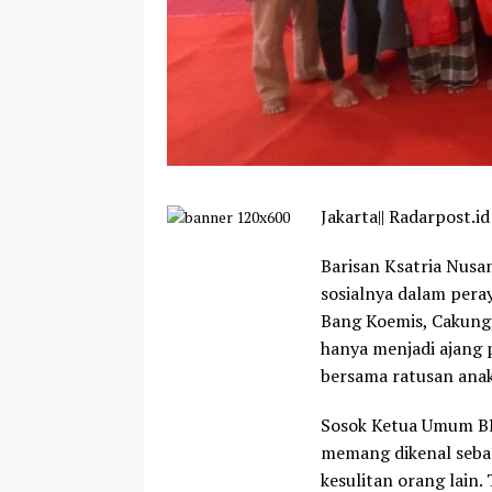
Jakarta|| Radarpost.id
Barisan Ksatria Nusa
sosialnya dalam pera
Bang Koemis, Cakung, 
hanya menjadi ajang 
bersama ratusan anak
Sosok Ketua Umum BKN
memang dikenal sebag
kesulitan orang lain.