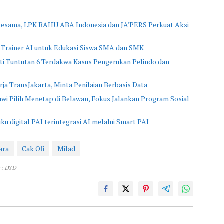
 Sesama, LPK BAHU ABA Indonesia dan JA’PERS Perkuat Aksi
 Trainer AI untuk Edukasi Siswa SMA dan SMK
i Tuntutan 6 Terdakwa Kasus Pengerukan Pelindo dan
rja TransJakarta, Minta Penilaian Berbasis Data
 Pilih Menetap di Belawan, Fokus Jalankan Program Sosial
u digital PAI terintegrasi AI melalui Smart PAI
ara
Cak Ofi
Milad
r: DYD