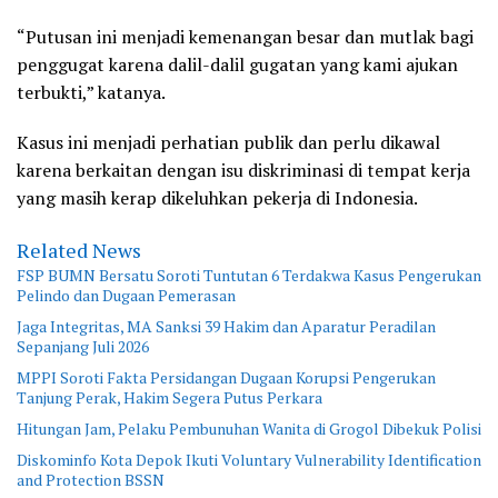
“Putusan ini menjadi kemenangan besar dan mutlak bagi
penggugat karena dalil-dalil gugatan yang kami ajukan
terbukti,” katanya.
Kasus ini menjadi perhatian publik dan perlu dikawal
karena berkaitan dengan isu diskriminasi di tempat kerja
yang masih kerap dikeluhkan pekerja di Indonesia.
Related News
FSP BUMN Bersatu Soroti Tuntutan 6 Terdakwa Kasus Pengerukan
Pelindo dan Dugaan Pemerasan
Jaga Integritas, MA Sanksi 39 Hakim dan Aparatur Peradilan
Sepanjang Juli 2026
MPPI Soroti Fakta Persidangan Dugaan Korupsi Pengerukan
Tanjung Perak, Hakim Segera Putus Perkara
Hitungan Jam, Pelaku Pembunuhan Wanita di Grogol Dibekuk Polisi
Diskominfo Kota Depok Ikuti Voluntary Vulnerability Identification
and Protection BSSN