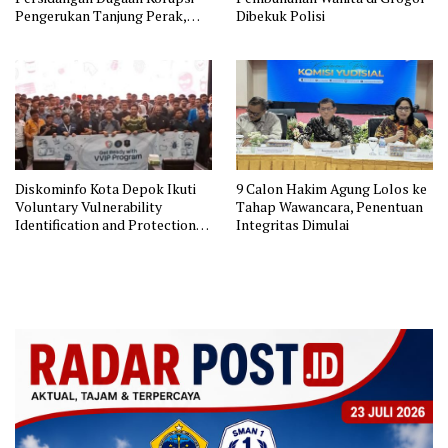
Pengerukan Tanjung Perak,
Dibekuk Polisi
Hakim Segera Putus Perkara
Diskominfo Kota Depok Ikuti
9 Calon Hakim Agung Lolos ke
Voluntary Vulnerability
Tahap Wawancara, Penentuan
Identification and Protection
Integritas Dimulai
BSSN