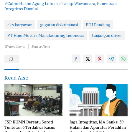
9 Calon Hakim Agung Lolos ke Tahap Wawancara, Penentuan
Integritas Dimulai
eks karyawan
gugatan diskriminasi
PHI Bandung
PT Hino Motors Manufacturing Indonesia
tunjangan driver
Writer: Jaenal
Source News
Read Also
FSP BUMN Bersatu Soroti
Jaga Integritas, MA Sanksi 39
Tuntutan 6 Terdakwa Kasus
Hakim dan Aparatur Peradilan