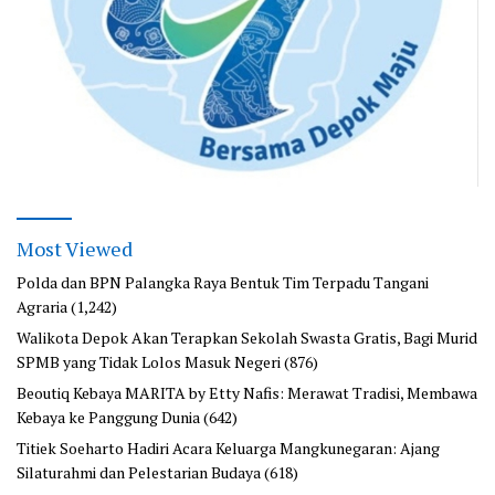
Most Viewed
Polda dan BPN Palangka Raya Bentuk Tim Terpadu Tangani
Agraria
(1,242)
Walikota Depok Akan Terapkan Sekolah Swasta Gratis, Bagi Murid
SPMB yang Tidak Lolos Masuk Negeri
(876)
Beoutiq Kebaya MARITA by Etty Nafis: Merawat Tradisi, Membawa
Kebaya ke Panggung Dunia
(642)
Titiek Soeharto Hadiri Acara Keluarga Mangkunegaran: Ajang
Silaturahmi dan Pelestarian Budaya
(618)