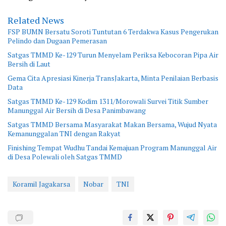
Related News
FSP BUMN Bersatu Soroti Tuntutan 6 Terdakwa Kasus Pengerukan
Pelindo dan Dugaan Pemerasan
Satgas TMMD Ke-129 Turun Menyelam Periksa Kebocoran Pipa Air
Bersih di Laut
Gema Cita Apresiasi Kinerja TransJakarta, Minta Penilaian Berbasis
Data
Satgas TMMD Ke-129 Kodim 1311/Morowali Survei Titik Sumber
Manunggal Air Bersih di Desa Panimbawang
Satgas TMMD Bersama Masyarakat Makan Bersama, Wujud Nyata
Kemanunggalan TNI dengan Rakyat
Finishing Tempat Wudhu Tandai Kemajuan Program Manunggal Air
di Desa Polewali oleh Satgas TMMD
Koramil Jagakarsa
Nobar
TNI