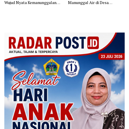
Wujud Nyata Kemanunggalan
Manunggal Air di Desa
TNI dengan Rakyat
Polewali oleh Satgas TMMD