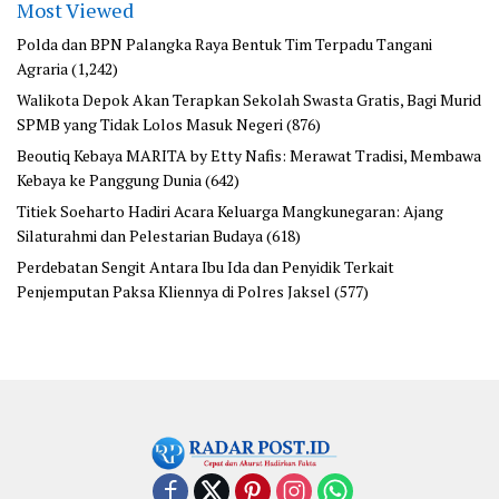
Most Viewed
Polda dan BPN Palangka Raya Bentuk Tim Terpadu Tangani
Agraria
(1,242)
Walikota Depok Akan Terapkan Sekolah Swasta Gratis, Bagi Murid
SPMB yang Tidak Lolos Masuk Negeri
(876)
Beoutiq Kebaya MARITA by Etty Nafis: Merawat Tradisi, Membawa
Kebaya ke Panggung Dunia
(642)
Titiek Soeharto Hadiri Acara Keluarga Mangkunegaran: Ajang
Silaturahmi dan Pelestarian Budaya
(618)
Perdebatan Sengit Antara Ibu Ida dan Penyidik Terkait
Penjemputan Paksa Kliennya di Polres Jaksel
(577)