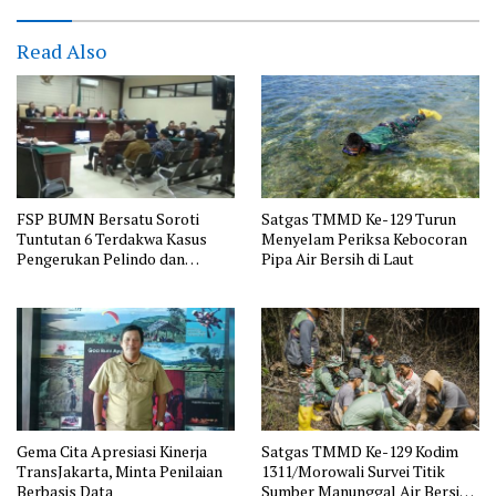
Read Also
FSP BUMN Bersatu Soroti
Satgas TMMD Ke-129 Turun
Tuntutan 6 Terdakwa Kasus
Menyelam Periksa Kebocoran
Pengerukan Pelindo dan
Pipa Air Bersih di Laut
Dugaan Pemerasan
Gema Cita Apresiasi Kinerja
Satgas TMMD Ke-129 Kodim
TransJakarta, Minta Penilaian
1311/Morowali Survei Titik
Berbasis Data
Sumber Manunggal Air Bersih