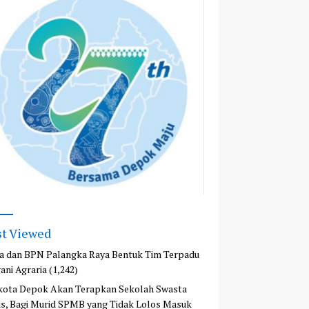
t Viewed
a dan BPN Palangka Raya Bentuk Tim Terpadu
ani Agraria
(1,242)
kota Depok Akan Terapkan Sekolah Swasta
is, Bagi Murid SPMB yang Tidak Lolos Masuk