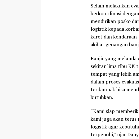
Selain melakukan eva
berkoordinasi dengan
mendirikan posko dar
logistik kepada korb
karet dan kendaraan 
akibat genangan banji
Banjir yang melanda e
sekitar lima ribu KK 
tempat yang lebih am
dalam proses evakua
terdampak bisa mend
butuhkan.
“Kami siap memberika
kami juga akan terus
logistik agar kebutu
terpenuhi,” ujar Dany