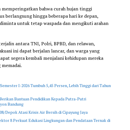
a memperingatkan bahwa curah hujan tinggi
rus berlangsung hingga beberapa hari ke depan,
diminta untuk tetap waspada dan mengikuti arahan
erjalin antara TNI, Polri, BPBD, dan relawan,
kuasi ini dapat berjalan lancar, dan warga yang
apat segera kembali menjalani kehidupan mereka
g memadai.
Semester I-2026 Tumbuh 5,45 Persen, Lebih Tinggi dari Tahun
 Berikan Bantuan Pendidikan Kepada Putra-Putri
ayon Bandung
/Depok Atasi Krisis Air Bersih di Cipayung Jaya
ktor 8 Perkuat Edukasi Lingkungan dan Pendataan Ternak di