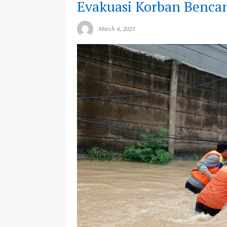
Evakuasi Korban Bencan
March 4, 2025