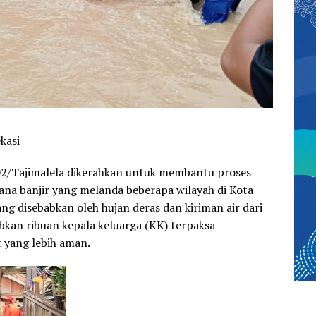
kasi
02/Tajimalela dikerahkan untuk membantu proses
ana banjir yang melanda beberapa wilayah di Kota
yang disebabkan oleh hujan deras dan kiriman air dari
kan ribuan kepala keluarga (KK) terpaksa
 yang lebih aman.