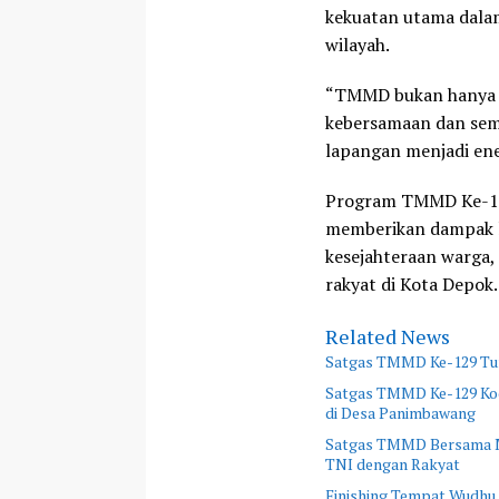
kekuatan utama dala
wilayah.
“TMMD bukan hanya 
kebersamaan dan sem
lapangan menjadi ene
Program TMMD Ke-1
memberikan dampak la
kesejahteraan warga
rakyat di Kota Depok.
Related News
Satgas TMMD Ke-129 Turu
Satgas TMMD Ke-129 Kod
di Desa Panimbawang
Satgas TMMD Bersama M
TNI dengan Rakyat
Finishing Tempat Wudhu 