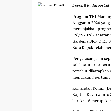
Depok || Radarpost.id
Program TNI Manun
Anggaran 2026 yang 
menunjukkan progres 
(26/2/2026), sasaran
Gardenia Blok Q RT 0
Kota Depok telah men
Pengerasan jalan sep
salah satu prioritas
tersebut diharapkan 
mendukung pertumbuh
Komandan Kompi (Da
Kapten Kav Irwanto 
hari ke-16 merupakan 