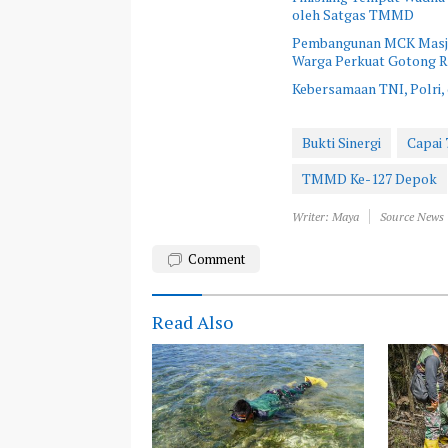
oleh Satgas TMMD
Pembangunan MCK Masjid
Warga Perkuat Gotong 
Kebersamaan TNI, Polri,
Bukti Sinergi
Capai 
TMMD Ke-127 Depok
Writer: Maya
Source News
Comment
Read Also