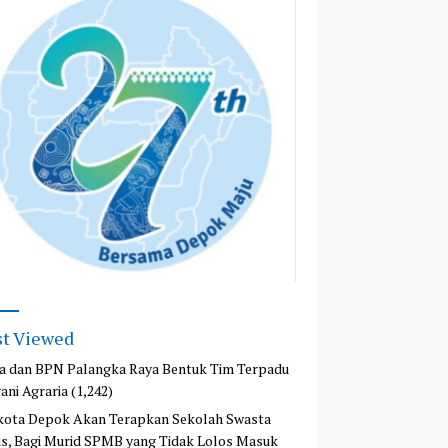
t Viewed
a dan BPN Palangka Raya Bentuk Tim Terpadu
ani Agraria
(1,242)
kota Depok Akan Terapkan Sekolah Swasta
is, Bagi Murid SPMB yang Tidak Lolos Masuk