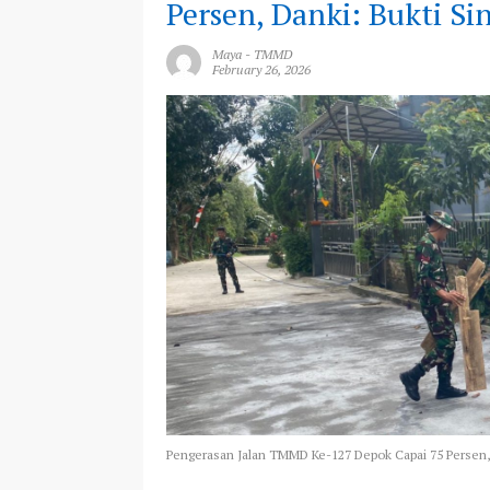
Persen, Danki: Bukti S
Maya
-
TMMD
February 26, 2026
Pengerasan Jalan TMMD Ke-127 Depok Capai 75 Persen, 