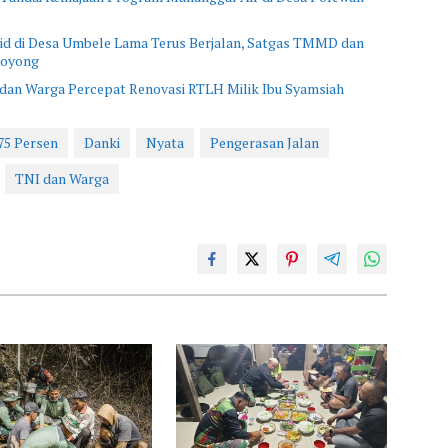
 di Desa Umbele Lama Terus Berjalan, Satgas TMMD dan
Royong
 dan Warga Percepat Renovasi RTLH Milik Ibu Syamsiah
75 Persen
Danki
Nyata
Pengerasan Jalan
TNI dan Warga