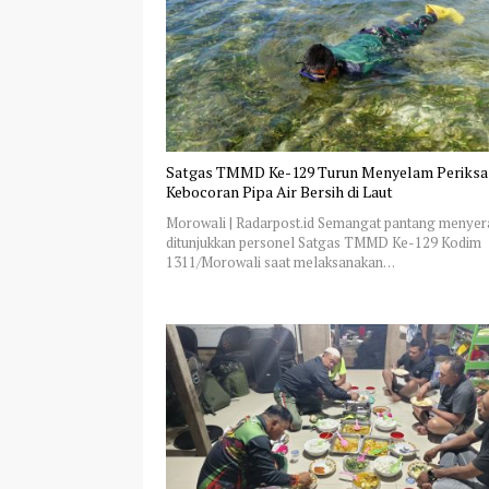
Satgas TMMD Ke-129 Turun Menyelam Periksa
Kebocoran Pipa Air Bersih di Laut
Morowali | Radarpost.id Semangat pantang menyer
ditunjukkan personel Satgas TMMD Ke-129 Kodim
1311/Morowali saat melaksanakan…