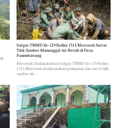
Satgas TMMD Ke-129 Kodim 1311/Morowali Survei
Titik Sumber Manunggal Air Bersih di Desa
Panimbawang
ah
Morowali | Radarjakarta.id Satgas TMMD Ke-129 Kodim
1311/Morowali melaksanakan peninjauan dan survei titik
sumber air…