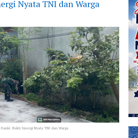
inergi Nyata TNI dan Warga
Danki: Bukti Sinergi Nyata TNI dan Warga