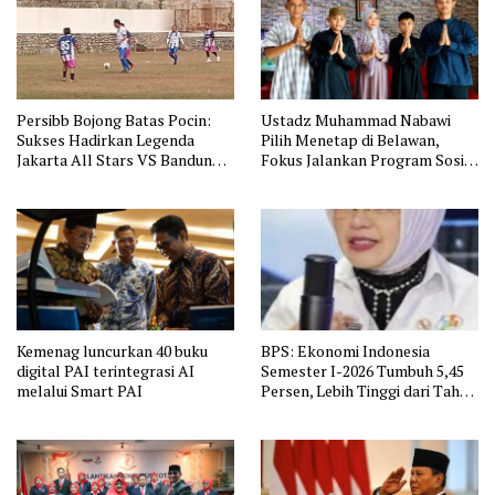
Persibb Bojong Batas Pocin:
Ustadz Muhammad Nabawi
Sukses Hadirkan Legenda
Pilih Menetap di Belawan,
Jakarta All Stars VS Bandung
Fokus Jalankan Program Sosial
All Stars
LAAB
Kemenag luncurkan 40 buku
BPS: Ekonomi Indonesia
digital PAI terintegrasi AI
Semester I-2026 Tumbuh 5,45
melalui Smart PAI
Persen, Lebih Tinggi dari Tahun
Lalu