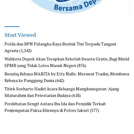
Most Viewed
Polda dan BPN Palangka Raya Bentuk Tim Terpadu Tangani
Agraria
(1,242)
Walikota Depok Akan Terapkan Sekolah Swasta Gratis, Bagi Murid
SPMB yang Tidak Lolos Masuk Negeri
(876)
Beoutiq Kebaya MARITA by Etty Nafis: Merawat Tradisi, Membawa
Kebaya ke Panggung Dunia
(642)
Titiek Soeharto Hadiri Acara Keluarga Mangkunegaran: Ajang
Silaturahmi dan Pelestarian Budaya
(618)
Perdebatan Sengit Antara Ibu Ida dan Penyidik Terkait
Penjemputan Paksa Kliennya di Polres Jaksel
(577)