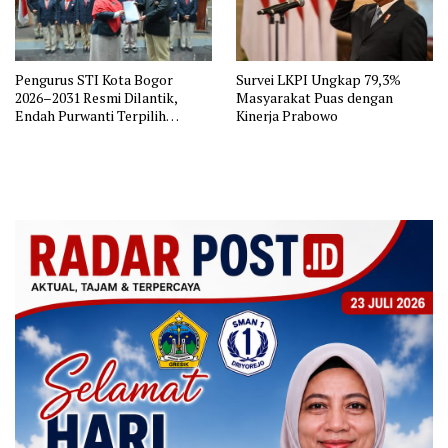
Pengurus STI Kota Bogor
Survei LKPI Ungkap 79,3%
2026–2031 Resmi Dilantik,
Masyarakat Puas dengan
Endah Purwanti Terpilih
Kinerja Prabowo
sebagai Ketua, Berikut Susunan
Lengkap Pengurus