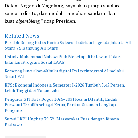
Dalam Negeri di Magelang, saya akan jumpa saudara-
saudara di situ, dan mudah-mudahan saudara akan
kuat
digembleng
,” ucap Presiden.
Related News
Persibb Bojong Batas Pocin: Sukses Hadirkan Legenda Jakarta All
Stars VS Bandung All Stars
Ustadz Muhammad Nabawi Pilih Menetap di Belawan, Fokus
Jalankan Program Sosial LAAB
Kemenag luncurkan 40 buku digital PAI terintegrasi AI melalui
Smart PAI
BPS: Ekonomi Indonesia Semester I-2026 Tumbuh 5,45 Persen,
Lebih Tinggi dari Tahun Lalu
Pengurus STI Kota Bogor 2026–2031 Resmi Dilantik, Endah
Purwanti Terpilih sebagai Ketua, Berikut Susunan Lengkap
Pengurus
Survei LKPI Ungkap 79,3% Masyarakat Puas dengan Kinerja
Prabowo