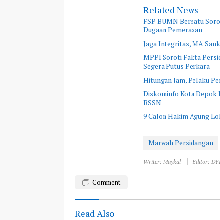
Related News
FSP BUMN Bersatu Sorot
Dugaan Pemerasan
Jaga Integritas, MA Sank
MPPI Soroti Fakta Pers
Segera Putus Perkara
Hitungan Jam, Pelaku Pe
Diskominfo Kota Depok Ik
BSSN
9 Calon Hakim Agung Lol
Marwah Persidangan
Writer: Maykal
Editor: DY
Comment
Read Also