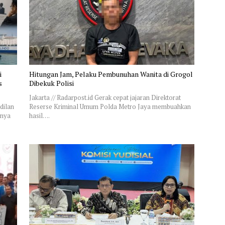
i
Hitungan Jam, Pelaku Pembunuhan Wanita di Grogol
s
Dibekuk Polisi
Jakarta // Radarpost.id Gerak cepat jajaran Direktorat
dilan
Reserse Kriminal Umum Polda Metro Jaya membuahkan
nnya
hasil….