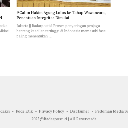
9 Calon Hakim Agung Lolos ke Tahap Wawancara,
SN
Penentuan Integritas Dimulai
atika
Jakarta || Radarpost.id Proses penyaringan penjaga
lidasi
benteng keadilan tertinggi di Indonesia memasuki fase
paling menentukan….
daksi
Kode Etik
Privacy Policy
Disclaimer
Pedoman Media Si
2025@Radarpost.id | All Reserverds