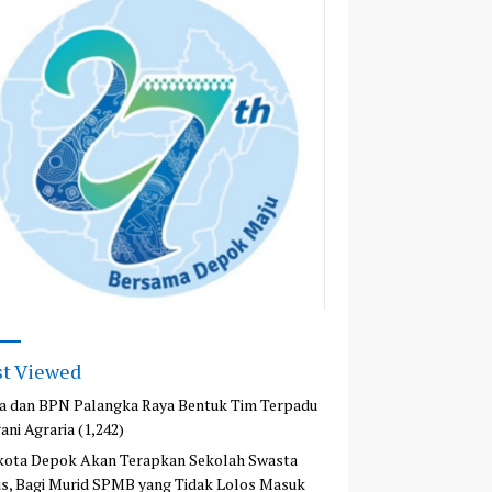
t Viewed
a dan BPN Palangka Raya Bentuk Tim Terpadu
ani Agraria
(1,242)
kota Depok Akan Terapkan Sekolah Swasta
is, Bagi Murid SPMB yang Tidak Lolos Masuk