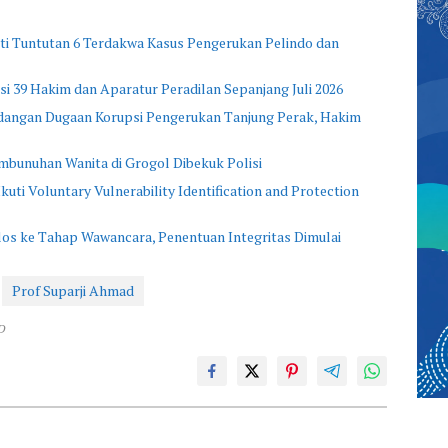
i Tuntutan 6 Terdakwa Kasus Pengerukan Pelindo dan
si 39 Hakim dan Aparatur Peradilan Sepanjang Juli 2026
idangan Dugaan Korupsi Pengerukan Tanjung Perak, Hakim
mbunuhan Wanita di Grogol Dibekuk Polisi
uti Voluntary Vulnerability Identification and Protection
os ke Tahap Wawancara, Penentuan Integritas Dimulai
Prof Suparji Ahmad
D