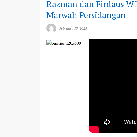
Razman dan Firdaus Wi
Marwah Persidangan
February 13, 2025