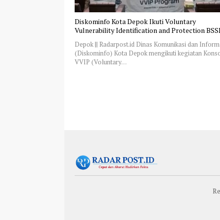
Diskominfo Kota Depok Ikuti Voluntary
Vulnerability Identification and Protection BS
Depok || Radarpost.id Dinas Komunikasi dan Inform
(Diskominfo) Kota Depok mengikuti kegiatan Konso
VVIP (Voluntary…
Re