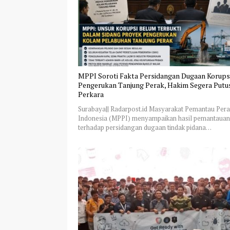
MPPI Soroti Fakta Persidangan Dugaan Korups
Pengerukan Tanjung Perak, Hakim Segera Putu
Perkara
Surabaya|| Radarpost.id Masyarakat Pemantau Pera
Indonesia (MPPI) menyampaikan hasil pemantaua
terhadap persidangan dugaan tindak pidana…