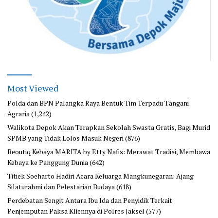
Most Viewed
Polda dan BPN Palangka Raya Bentuk Tim Terpadu Tangani
Agraria
(1,242)
Walikota Depok Akan Terapkan Sekolah Swasta Gratis, Bagi Murid
SPMB yang Tidak Lolos Masuk Negeri
(876)
Beoutiq Kebaya MARITA by Etty Nafis: Merawat Tradisi, Membawa
Kebaya ke Panggung Dunia
(642)
Titiek Soeharto Hadiri Acara Keluarga Mangkunegaran: Ajang
Silaturahmi dan Pelestarian Budaya
(618)
Perdebatan Sengit Antara Ibu Ida dan Penyidik Terkait
Penjemputan Paksa Kliennya di Polres Jaksel
(577)