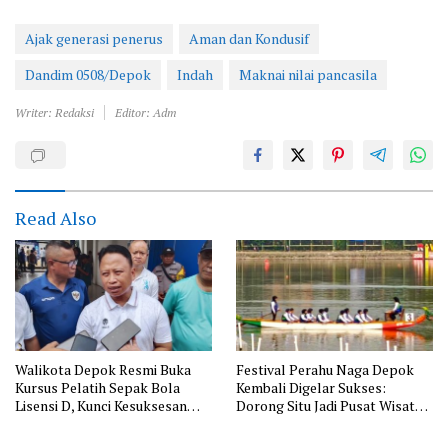
Ajak generasi penerus
Aman dan Kondusif
Dandim 0508/Depok
Indah
Maknai nilai pancasila
Writer: Redaksi
Editor: Adm
Read Also
Walikota Depok Resmi Buka
Festival Perahu Naga Depok
Kursus Pelatih Sepak Bola
Kembali Digelar Sukses:
Lisensi D, Kunci Kesuksesan
Dorong Situ Jadi Pusat Wisata
Bentuk Atlit yang Profesional
Olahraga Air