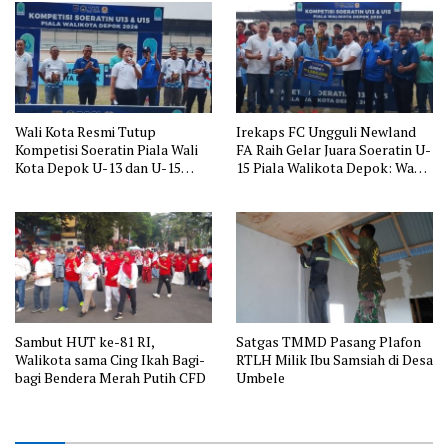
Wali Kota Resmi Tutup
Irekaps FC Ungguli Newland
Kompetisi Soeratin Piala Wali
FA Raih Gelar Juara Soeratin U-
Kota Depok U-13 dan U-15
15 Piala Walikota Depok: Wakili
Juara Pertama Wakili Depok ke
Depok ke Jawa Barat
Jawa Barat
Sambut HUT ke-81 RI,
Satgas TMMD Pasang Plafon
Walikota sama Cing Ikah Bagi-
RTLH Milik Ibu Samsiah di Desa
bagi Bendera Merah Putih CFD
Umbele