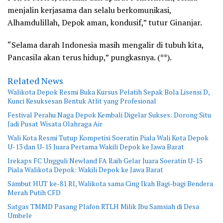
menjalin kerjasama dan selalu berkomunikasi,
Alhamdulillah, Depok aman, kondusif,” tutur Ginanjar.
“Selama darah Indonesia masih mengalir di tubuh kita,
Pancasila akan terus hidup,” pungkasnya. (**).
Related News
Walikota Depok Resmi Buka Kursus Pelatih Sepak Bola Lisensi D,
Kunci Kesuksesan Bentuk Atlit yang Profesional
Festival Perahu Naga Depok Kembali Digelar Sukses: Dorong Situ
Jadi Pusat Wisata Olahraga Air
Wali Kota Resmi Tutup Kompetisi Soeratin Piala Wali Kota Depok
U-13 dan U-15 Juara Pertama Wakili Depok ke Jawa Barat
Irekaps FC Ungguli Newland FA Raih Gelar Juara Soeratin U-15
Piala Walikota Depok: Wakili Depok ke Jawa Barat
Sambut HUT ke-81 RI, Walikota sama Cing Ikah Bagi-bagi Bendera
Merah Putih CFD
Satgas TMMD Pasang Plafon RTLH Milik Ibu Samsiah di Desa
Umbele