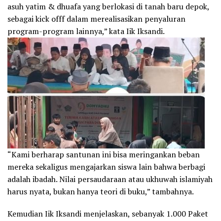
asuh yatim & dhuafa yang berlokasi di tanah baru depok,
sebagai kick offf dalam merealisasikan penyaluran
program-program lainnya,” kata Iik Iksandi.
“Kami berharap santunan ini bisa meringankan beban
mereka sekaligus mengajarkan siswa lain bahwa berbagi
adalah ibadah. Nilai persaudaraan atau ukhuwah islamiyah
harus nyata, bukan hanya teori di buku,” tambahnya.
Kemudian Iik Iksandi menjelaskan, sebanyak 1.000 Paket