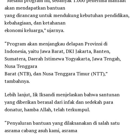
“Melalui program ini, sebanyak 1.000 penerima manfaat
akan mendapatkan bantuan
yang dirancang untuk mendukung kebutuhan pendidikan,
kebahagiaan, dan ketahanan
ekonomi keluarga,” ujarnya.
“Program akan menjangkau delapan Provinsi di
Indonesia, yaitu Jawa Barat, DKI Jakarta, Banten,
Sumatera, Daerah Istimewa Yogyakarta, Jawa Tengah,
Nusa Tenggara
Barat (NTB), dan Nusa Tenggara Timur (NTT),”
tambahnya.
Lebih lanjut, Iik Iksandi menjelaskan bahwa santunan
yang diberikan berasal dari infak dan sedekah para
donatur, hamba Allah, telah terkumpul.
“Penyaluran bantuan yang dilaksanakan di salah satu
asrama cabang asuh kami, asrama