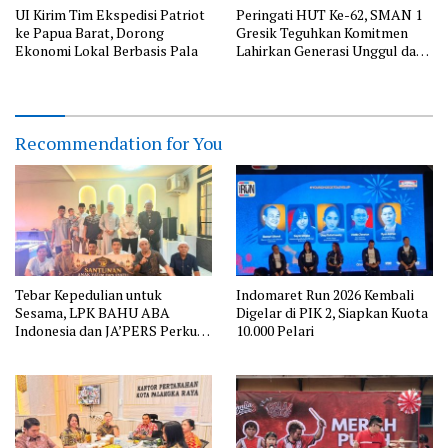
UI Kirim Tim Ekspedisi Patriot
Peringati HUT Ke-62, SMAN 1
ke Papua Barat, Dorong
Gresik Teguhkan Komitmen
Ekonomi Lokal Berbasis Pala
Lahirkan Generasi Unggul dan
Berkarakter
Recommendation for You
Tebar Kepedulian untuk
Indomaret Run 2026 Kembali
Sesama, LPK BAHU ABA
Digelar di PIK 2, Siapkan Kuota
Indonesia dan JA’PERS Perkuat
10.000 Pelari
Aksi Sosial