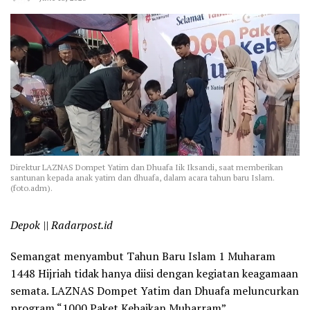
Direktur LAZNAS Dompet Yatim dan Dhuafa Iik Iksandi, saat memberikan
santunan kepada anak yatim dan dhuafa, dalam acara tahun baru Islam.
(foto.adm).
Depok || Radarpost.id
Semangat menyambut Tahun Baru Islam 1 Muharam
1448 Hijriah tidak hanya diisi dengan kegiatan keagamaan
semata. LAZNAS Dompet Yatim dan Dhuafa meluncurkan
program “1000 Paket Kebaikan Muharram”.