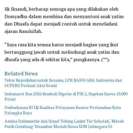
Iik Iksandi, berharap semoga apa yang dilakukan oleh
Domyadhu dalam membina dan menyantuni anak yatim
dan Dhuafa dapat menjadi contoh untuk meneladani
ajaran Rasulullah.
“Saya rasa kita semua harus menjadi bagian yang ikut
bertanggung jawab untuk melindungi anak yatim dan
dhuafa yang ada di sekitar kita,” pungkasnya. (**).
Related News
Tebar Kepedulian untuk Sesama, LPK BAHU ABA Indonesia dan
JA’PERS Perkuat Aksi Sosial
Indomaret Run 2026 Kembali Digelar di PIK 2, Siapkan Kuota 10.000
Pelari
Ombudsman RI Uji Kualitas Pelayanan Kantor Pertanahan Kota
Palangka Raya
Annisa Dalimunthe dan Ikmal Tobing Lanjut Tur Sekolah, ‘Merah
Putih Gemilang’ Disambut Meriah Siswa SDN Jatinegara 01