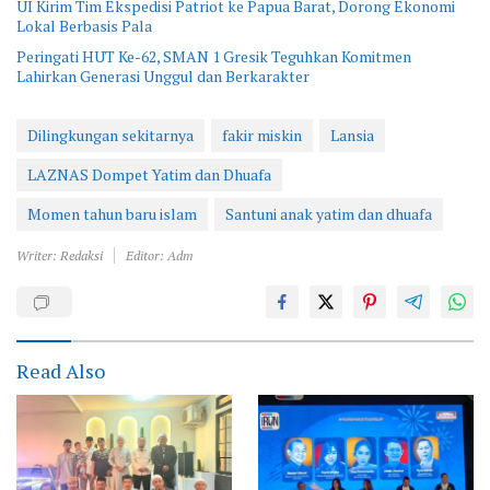
UI Kirim Tim Ekspedisi Patriot ke Papua Barat, Dorong Ekonomi
Lokal Berbasis Pala
Peringati HUT Ke-62, SMAN 1 Gresik Teguhkan Komitmen
Lahirkan Generasi Unggul dan Berkarakter
Dilingkungan sekitarnya
fakir miskin
Lansia
LAZNAS Dompet Yatim dan Dhuafa
Momen tahun baru islam
Santuni anak yatim dan dhuafa
Writer: Redaksi
Editor: Adm
Read Also