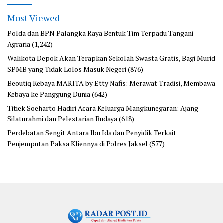
Most Viewed
Polda dan BPN Palangka Raya Bentuk Tim Terpadu Tangani
Agraria
(1,242)
Walikota Depok Akan Terapkan Sekolah Swasta Gratis, Bagi Murid
SPMB yang Tidak Lolos Masuk Negeri
(876)
Beoutiq Kebaya MARITA by Etty Nafis: Merawat Tradisi, Membawa
Kebaya ke Panggung Dunia
(642)
Titiek Soeharto Hadiri Acara Keluarga Mangkunegaran: Ajang
Silaturahmi dan Pelestarian Budaya
(618)
Perdebatan Sengit Antara Ibu Ida dan Penyidik Terkait
Penjemputan Paksa Kliennya di Polres Jaksel
(577)