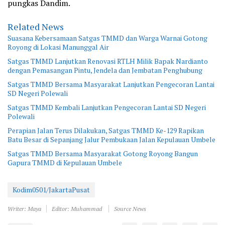
pungkas Dandim.
Related News
Suasana Kebersamaan Satgas TMMD dan Warga Warnai Gotong
Royong di Lokasi Manunggal Air
Satgas TMMD Lanjutkan Renovasi RTLH Milik Bapak Nardianto
dengan Pemasangan Pintu, Jendela dan Jembatan Penghubung
Satgas TMMD Bersama Masyarakat Lanjutkan Pengecoran Lantai
SD Negeri Polewali
Satgas TMMD Kembali Lanjutkan Pengecoran Lantai SD Negeri
Polewali
Perapian Jalan Terus Dilakukan, Satgas TMMD Ke-129 Rapikan
Batu Besar di Sepanjang Jalur Pembukaan Jalan Kepulauan Umbele
Satgas TMMD Bersama Masyarakat Gotong Royong Bangun
Gapura TMMD di Kepulauan Umbele
Kodim0501/JakartaPusat
Writer: Maya
Editor: Muhammad
Source News