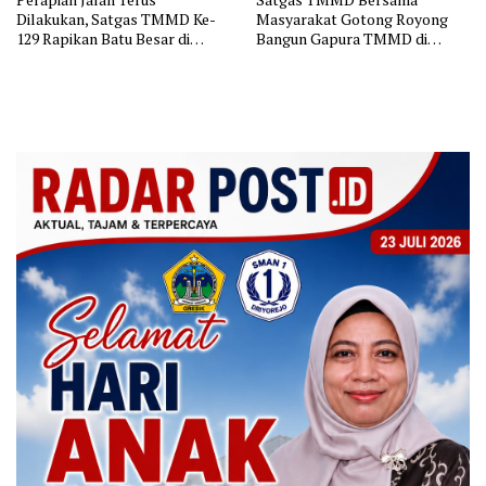
Dilakukan, Satgas TMMD Ke-
Masyarakat Gotong Royong
129 Rapikan Batu Besar di
Bangun Gapura TMMD di
Sepanjang Jalur Pembukaan
Kepulauan Umbele
Jalan Kepulauan Umbele