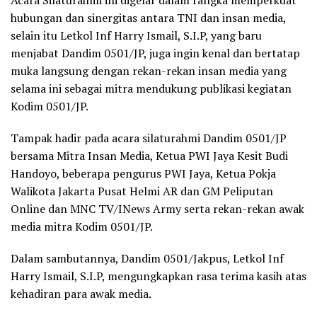
Acara Silaturahmi ini digelar dalam rangka memperkuat
hubungan dan sinergitas antara TNI dan insan media,
selain itu Letkol Inf Harry Ismail, S.I.P, yang baru
menjabat Dandim 0501/JP, juga ingin kenal dan bertatap
muka langsung dengan rekan-rekan insan media yang
selama ini sebagai mitra mendukung publikasi kegiatan
Kodim 0501/JP.
Tampak hadir pada acara silaturahmi Dandim 0501/JP
bersama Mitra Insan Media, Ketua PWI Jaya Kesit Budi
Handoyo, beberapa pengurus PWI Jaya, Ketua Pokja
Walikota Jakarta Pusat Helmi AR dan GM Peliputan
Online dan MNC TV/INews Army serta rekan-rekan awak
media mitra Kodim 0501/JP.
Dalam sambutannya, Dandim 0501/Jakpus, Letkol Inf
Harry Ismail, S.I.P, mengungkapkan rasa terima kasih atas
kehadiran para awak media.