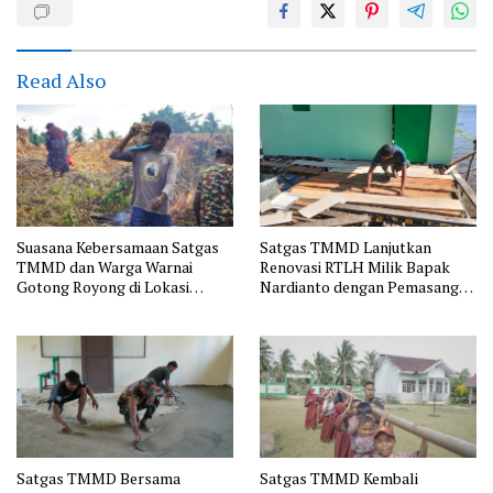
Read Also
Suasana Kebersamaan Satgas
Satgas TMMD Lanjutkan
TMMD dan Warga Warnai
Renovasi RTLH Milik Bapak
Gotong Royong di Lokasi
Nardianto dengan Pemasangan
Manunggal Air
Pintu, Jendela dan Jembatan
Penghubung
Satgas TMMD Bersama
Satgas TMMD Kembali