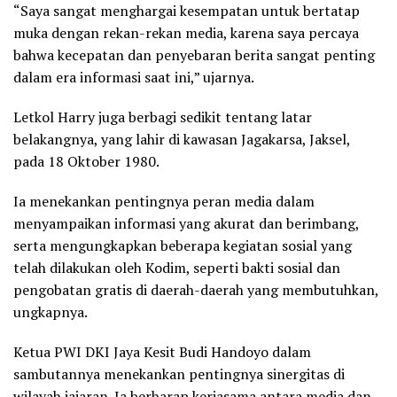
“Saya sangat menghargai kesempatan untuk bertatap
muka dengan rekan-rekan media, karena saya percaya
bahwa kecepatan dan penyebaran berita sangat penting
dalam era informasi saat ini,” ujarnya.
Letkol Harry juga berbagi sedikit tentang latar
belakangnya, yang lahir di kawasan Jagakarsa, Jaksel,
pada 18 Oktober 1980.
Ia menekankan pentingnya peran media dalam
menyampaikan informasi yang akurat dan berimbang,
serta mengungkapkan beberapa kegiatan sosial yang
telah dilakukan oleh Kodim, seperti bakti sosial dan
pengobatan gratis di daerah-daerah yang membutuhkan,
ungkapnya.
Ketua PWI DKI Jaya Kesit Budi Handoyo dalam
sambutannya menekankan pentingnya sinergitas di
wilayah jajaran. Ia berharap kerjasama antara media dan