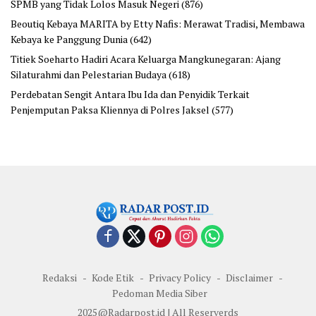
SPMB yang Tidak Lolos Masuk Negeri
(876)
Beoutiq Kebaya MARITA by Etty Nafis: Merawat Tradisi, Membawa
Kebaya ke Panggung Dunia
(642)
Titiek Soeharto Hadiri Acara Keluarga Mangkunegaran: Ajang
Silaturahmi dan Pelestarian Budaya
(618)
Perdebatan Sengit Antara Ibu Ida dan Penyidik Terkait
Penjemputan Paksa Kliennya di Polres Jaksel
(577)
Redaksi
Kode Etik
Privacy Policy
Disclaimer
Pedoman Media Siber
2025@Radarpost.id | All Reserverds