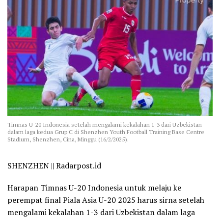
Timnas U-20 Indonesia setelah mengalami kekalahan 1-3 dari Uzbekistan
dalam laga kedua Grup C di Shenzhen Youth Football Training Base Centre
Stadium, Shenzhen, Cina, Minggu (16/2/2025).
SHENZHEN || Radarpost.id
Harapan Timnas U-20 Indonesia untuk melaju ke
perempat final Piala Asia U-20 2025 harus sirna setelah
mengalami kekalahan 1-3 dari Uzbekistan dalam laga