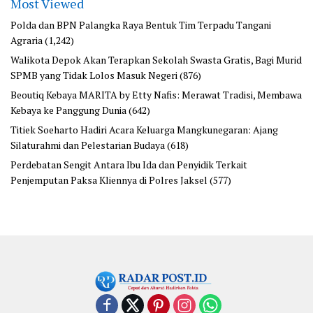
Most Viewed
Polda dan BPN Palangka Raya Bentuk Tim Terpadu Tangani
Agraria
(1,242)
Walikota Depok Akan Terapkan Sekolah Swasta Gratis, Bagi Murid
SPMB yang Tidak Lolos Masuk Negeri
(876)
Beoutiq Kebaya MARITA by Etty Nafis: Merawat Tradisi, Membawa
Kebaya ke Panggung Dunia
(642)
Titiek Soeharto Hadiri Acara Keluarga Mangkunegaran: Ajang
Silaturahmi dan Pelestarian Budaya
(618)
Perdebatan Sengit Antara Ibu Ida dan Penyidik Terkait
Penjemputan Paksa Kliennya di Polres Jaksel
(577)