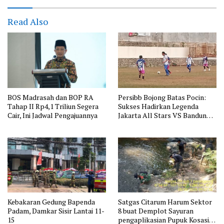
Read Also
BOS Madrasah dan BOP RA
Persibb Bojong Batas Pocin:
Tahap II Rp4,1 Triliun Segera
Sukses Hadirkan Legenda
Cair, Ini Jadwal Pengajuannya
Jakarta All Stars VS Bandung
All Stars
Kebakaran Gedung Bapenda
Satgas Citarum Harum Sektor
Padam, Damkar Sisir Lantai 11-
8 buat Demplot Sayuran
15
pengaplikasian Pupuk Kosasih