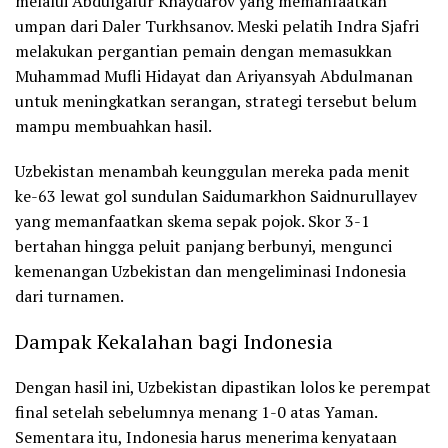
melalui Abdulgafur Khaydarov yang memanfaatkan
umpan dari Daler Turkhsanov. Meski pelatih Indra Sjafri
melakukan pergantian pemain dengan memasukkan
Muhammad Mufli Hidayat dan Ariyansyah Abdulmanan
untuk meningkatkan serangan, strategi tersebut belum
mampu membuahkan hasil.
Uzbekistan menambah keunggulan mereka pada menit
ke-63 lewat gol sundulan Saidumarkhon Saidnurullayev
yang memanfaatkan skema sepak pojok. Skor 3-1
bertahan hingga peluit panjang berbunyi, mengunci
kemenangan Uzbekistan dan mengeliminasi Indonesia
dari turnamen.
Dampak Kekalahan bagi Indonesia
Dengan hasil ini, Uzbekistan dipastikan lolos ke perempat
final setelah sebelumnya menang 1-0 atas Yaman.
Sementara itu, Indonesia harus menerima kenyataan