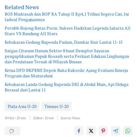
Related News
BOS Madrasah dan BOP RA Tahap II Rp4,1 Triliun Segera Cair, Ini
Jadwal Pengajuannya
Persibb Bojong Batas Pocin: Sukses Hadirkan Legenda Jakarta All
Stars VS Bandung All Stars
Kebakaran Gedung Bapenda Padam, Damkar Sisir Lantai 11-15
Satgas Citarum Harum Sektor 8 buat Demplot Sayuran
pengaplikasian Pupuk Kosasih serta Perkuat Edukasi Lingkungan
dan Pendataan Ternak di Wilayah Binaan
Ketua DPD BKPRMI Depok Buka Rakorda: Ajang Evaluasi Kinerja
Program dan Silaturahmi
Kebakaran Landa Gedung Bapenda DKI di Abdul Muis, Api Diduga
Berasal dari Lantai 11
Piala Asia U-20
Timnas U-20
Writer: Erwin
Editor: Erwin
Source News