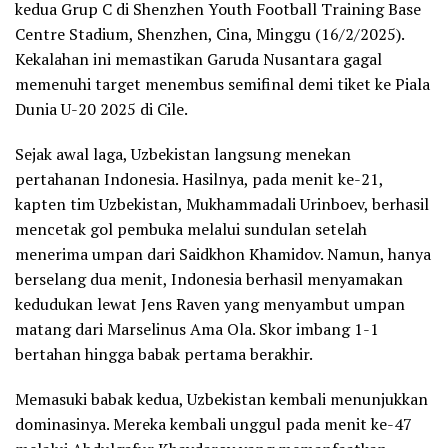
kedua Grup C di Shenzhen Youth Football Training Base
Centre Stadium, Shenzhen, Cina, Minggu (16/2/2025).
Kekalahan ini memastikan Garuda Nusantara gagal
memenuhi target menembus semifinal demi tiket ke Piala
Dunia U-20 2025 di Cile.
Sejak awal laga, Uzbekistan langsung menekan
pertahanan Indonesia. Hasilnya, pada menit ke-21,
kapten tim Uzbekistan, Mukhammadali Urinboev, berhasil
mencetak gol pembuka melalui sundulan setelah
menerima umpan dari Saidkhon Khamidov. Namun, hanya
berselang dua menit, Indonesia berhasil menyamakan
kedudukan lewat Jens Raven yang menyambut umpan
matang dari Marselinus Ama Ola. Skor imbang 1-1
bertahan hingga babak pertama berakhir.
Memasuki babak kedua, Uzbekistan kembali menunjukkan
dominasinya. Mereka kembali unggul pada menit ke-47