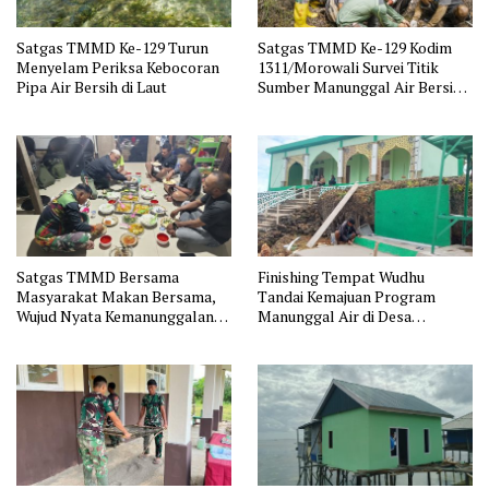
Satgas TMMD Ke-129 Turun
Satgas TMMD Ke-129 Kodim
Menyelam Periksa Kebocoran
1311/Morowali Survei Titik
Pipa Air Bersih di Laut
Sumber Manunggal Air Bersih
di Desa Panimbawang
Satgas TMMD Bersama
Finishing Tempat Wudhu
Masyarakat Makan Bersama,
Tandai Kemajuan Program
Wujud Nyata Kemanunggalan
Manunggal Air di Desa
TNI dengan Rakyat
Polewali oleh Satgas TMMD