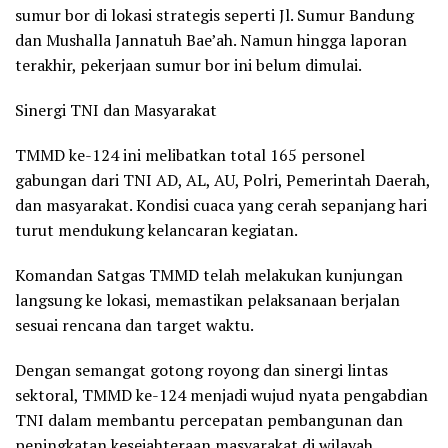
sumur bor di lokasi strategis seperti Jl. Sumur Bandung
dan Mushalla Jannatuh Bae’ah. Namun hingga laporan
terakhir, pekerjaan sumur bor ini belum dimulai.
Sinergi TNI dan Masyarakat
TMMD ke-124 ini melibatkan total 165 personel
gabungan dari TNI AD, AL, AU, Polri, Pemerintah Daerah,
dan masyarakat. Kondisi cuaca yang cerah sepanjang hari
turut mendukung kelancaran kegiatan.
Komandan Satgas TMMD telah melakukan kunjungan
langsung ke lokasi, memastikan pelaksanaan berjalan
sesuai rencana dan target waktu.
Dengan semangat gotong royong dan sinergi lintas
sektoral, TMMD ke-124 menjadi wujud nyata pengabdian
TNI dalam membantu percepatan pembangunan dan
peningkatan kesejahteraan masyarakat di wilayah