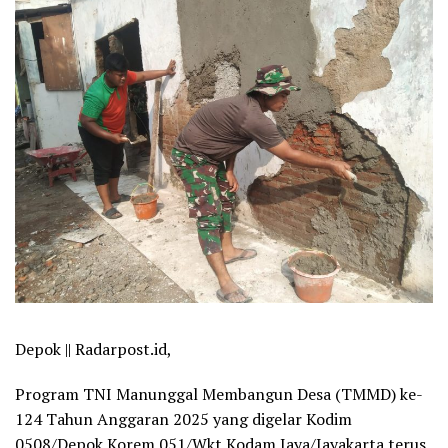
Depok || Radarpost.id,
Program TNI Manunggal Membangun Desa (TMMD) ke-
124 Tahun Anggaran 2025 yang digelar Kodim
0508/Depok Korem 051/Wkt Kodam Jaya/Jayakarta terus