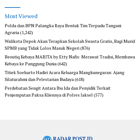
Most Viewed
Polda dan BPN Palangka Raya Bentuk Tim Terpadu Tangani
Agraria
(1,242)
Walikota Depok Akan Terapkan Sekolah Swasta Gratis, Bagi Murid
SPMB yang Tidak Lolos Masuk Negeri
(876)
Beoutiq Kebaya MARITA by Etty Nafis: Merawat Tradisi, Membawa
Kebaya ke Panggung Dunia
(642)
Titiek Soeharto Hadiri Acara Keluarga Mangkunegaran: Ajang
Silaturahmi dan Pelestarian Budaya
(618)
Perdebatan Sengit Antara Ibu Ida dan Penyidik Terkait
Penjemputan Paksa Kliennya di Polres Jaksel
(577)