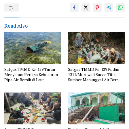
Read Also
Satgas TMMD Ke-129 Turun
Satgas TMMD Ke-129 Kodim
Menyelam Periksa Kebocoran
1311/Morowali Survei Titik
Pipa Air Bersih di Laut
Sumber Manunggal Air Bersih
di Desa Panimbawang