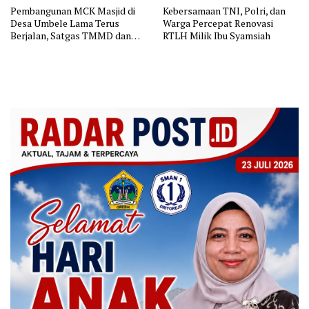
Pembangunan MCK Masjid di
Kebersamaan TNI, Polri, dan
Desa Umbele Lama Terus
Warga Percepat Renovasi
Berjalan, Satgas TMMD dan
RTLH Milik Ibu Syamsiah
Warga Perkuat Gotong Royong