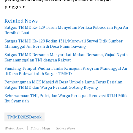
pinggiran.
Related News
Satgas TMMD Ke-129 Turun Menyelam Periksa Kebocoran Pipa Air
Bersih di Laut
Satgas TMMD Ke-129 Kodim 1311/Morowali Survei Titik Sumber
Manunggal Air Bersih di Desa Panimbawang
Satgas TMMD Bersama Masyarakat Makan Bersama, Wujud Nyata
Kemanunggalan TNI dengan Rakyat
Finishing Tempat Wudhu Tandai Kemajuan Program Manunggal Air
di Desa Polewali oleh Satgas TMMD
Pembangunan MCK Masjid di Desa Umbele Lama Terus Berjalan,
Satgas TMMD dan Warga Perkuat Gotong Royong
Kebersamaan TNI, Polri, dan Warga Percepat Renovasi RTLH Milik
Ibu Syamsiah
TMMD2025Depok
Writer: Maya
Editor: Maya
Source News