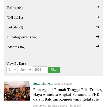
Polri (404)
TNI (1011)
Tokoh (73)
Uncategorized (347)
Wisata (187)
View By Date
Entertainment
August 6, 2026
Film Agensi Rumah Tangga Rilis Trailer,
Naya Anindita Angkat Fenomena PHK
dalam Balutan Komedi yang Relatable
Film Agensi Rumah Tangga Rilis Trailer