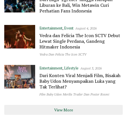
Liburan ke Bali, Win Metawin Curi
Perhatian Fans Indonesia
Entertainment
,
Event
August 4, 2026
Vedra dan Felicia The Icon SCTV Debut
Lewat Single Perdana, Gandeng
Hitmaker Indonesia
Vedra Dan Felicia The Icon SCTV
Entertainment
,
Lifestyle
August 3, 2026
Dari Konten Viral Menjadi Film, Bisakah
Baby Udon Menyampaikan Luka yang
Tak Terlihat?
Film Baby Udon Merilis Trailer Dan Poster Resmi
View More