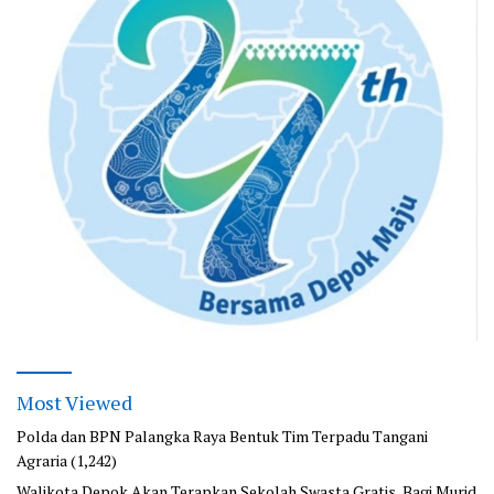
Most Viewed
Polda dan BPN Palangka Raya Bentuk Tim Terpadu Tangani
Agraria
(1,242)
Walikota Depok Akan Terapkan Sekolah Swasta Gratis, Bagi Murid