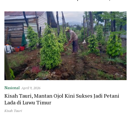
Polewali
Masjid Polewali
Nasional
April 9, 2026
Kisah Tauri, Mantan Ojol Kini Sukses Jadi Petani
Lada di Luwu Timur
Kisah Tauri