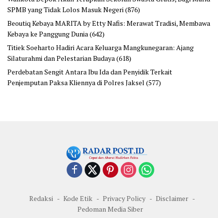
SPMB yang Tidak Lolos Masuk Negeri
(876)
Beoutiq Kebaya MARITA by Etty Nafis: Merawat Tradisi, Membawa
Kebaya ke Panggung Dunia
(642)
Titiek Soeharto Hadiri Acara Keluarga Mangkunegaran: Ajang
Silaturahmi dan Pelestarian Budaya
(618)
Perdebatan Sengit Antara Ibu Ida dan Penyidik Terkait
Penjemputan Paksa Kliennya di Polres Jaksel
(577)
Redaksi
Kode Etik
Privacy Policy
Disclaimer
Pedoman Media Siber