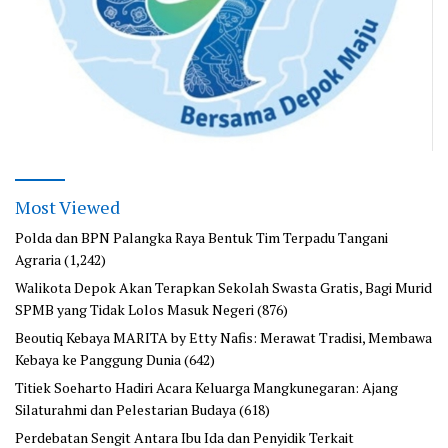
Most Viewed
Polda dan BPN Palangka Raya Bentuk Tim Terpadu Tangani
Agraria
(1,242)
Walikota Depok Akan Terapkan Sekolah Swasta Gratis, Bagi Murid
SPMB yang Tidak Lolos Masuk Negeri
(876)
Beoutiq Kebaya MARITA by Etty Nafis: Merawat Tradisi, Membawa
Kebaya ke Panggung Dunia
(642)
Titiek Soeharto Hadiri Acara Keluarga Mangkunegaran: Ajang
Silaturahmi dan Pelestarian Budaya
(618)
Perdebatan Sengit Antara Ibu Ida dan Penyidik Terkait