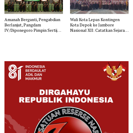
Amanah Berganti, Pengabdian
Wali Kota Lepas Kontingen
Berlanjut, Pangdam
Kota Depok ke Jambore
IV/Diponegoro Pimpin Sertijab
Nasional XII: Catatkan Sejarah
sejumlah Pejabat Kodam
Peserta Terbanyak se-
IV/Diponegoro
Indonesia