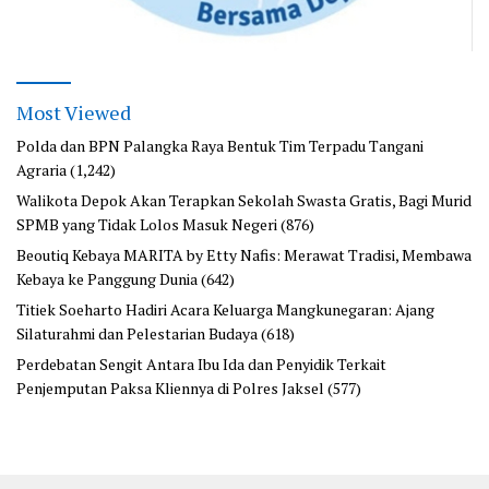
Most Viewed
Polda dan BPN Palangka Raya Bentuk Tim Terpadu Tangani
Agraria
(1,242)
Walikota Depok Akan Terapkan Sekolah Swasta Gratis, Bagi Murid
SPMB yang Tidak Lolos Masuk Negeri
(876)
Beoutiq Kebaya MARITA by Etty Nafis: Merawat Tradisi, Membawa
Kebaya ke Panggung Dunia
(642)
Titiek Soeharto Hadiri Acara Keluarga Mangkunegaran: Ajang
Silaturahmi dan Pelestarian Budaya
(618)
Perdebatan Sengit Antara Ibu Ida dan Penyidik Terkait
Penjemputan Paksa Kliennya di Polres Jaksel
(577)