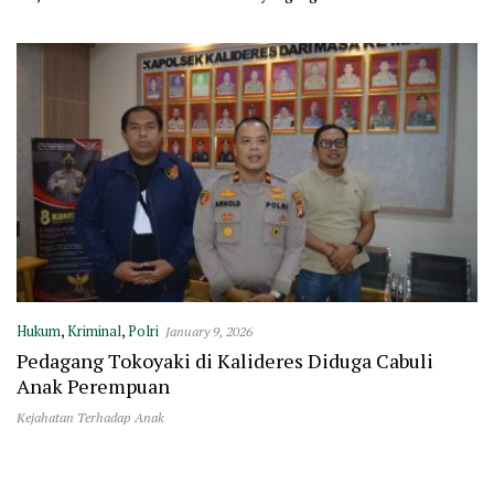
Masjid Polewali
Hukum
,
Kriminal
,
Polri
January 9, 2026
Pedagang Tokoyaki di Kalideres Diduga Cabuli
Anak Perempuan
Kejahatan Terhadap Anak