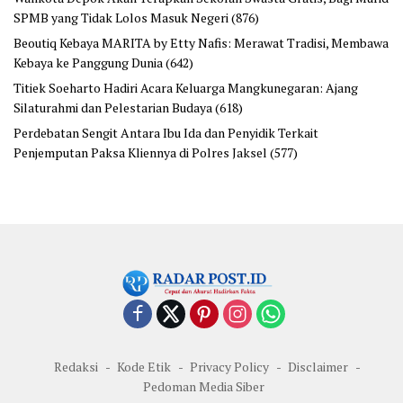
SPMB yang Tidak Lolos Masuk Negeri
(876)
Beoutiq Kebaya MARITA by Etty Nafis: Merawat Tradisi, Membawa
Kebaya ke Panggung Dunia
(642)
Titiek Soeharto Hadiri Acara Keluarga Mangkunegaran: Ajang
Silaturahmi dan Pelestarian Budaya
(618)
Perdebatan Sengit Antara Ibu Ida dan Penyidik Terkait
Penjemputan Paksa Kliennya di Polres Jaksel
(577)
Redaksi
Kode Etik
Privacy Policy
Disclaimer
Pedoman Media Siber