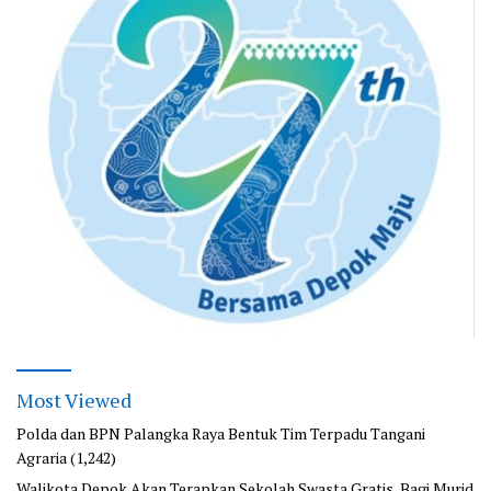
Most Viewed
Polda dan BPN Palangka Raya Bentuk Tim Terpadu Tangani
Agraria
(1,242)
Walikota Depok Akan Terapkan Sekolah Swasta Gratis, Bagi Murid