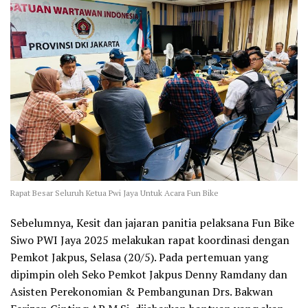
Rapat Besar Seluruh Ketua Pwi Jaya Untuk Acara Fun Bike
Sebelumnya, Kesit dan jajaran panitia pelaksana Fun Bike
Siwo PWI Jaya 2025 melakukan rapat koordinasi dengan
Pemkot Jakpus, Selasa (20/5). Pada pertemuan yang
dipimpin oleh Seko Pemkot Jakpus Denny Ramdany dan
Asisten Perekonomian & Pembangunan Drs. Bakwan