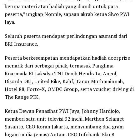
berupa materi atau hadiah yang diundi untuk para
peserta,” ungkap Nonnie, sapaan akrab ketua Siwo PWI
Jaya.
Seluruh peserta mendapat perlindungan asuransi dari
BRI Insurance.
Peserta berkesempatan mendapatkan hadiah doorprize
menarik dari berbagai pihak, termasuk Panglima
Koarmada RI Laksdya TNI Denih Hendrata, Ancol,
Disorda DKI, United Bike, Kahf, Tanur Muthmainnah,
Hotel 88, Forto-X, OMDC Group, serta voucher driving di
The Range PIK.
Ketua Dewan Penasihat PWI Jaya, Johnny Hardjojo,
memberi satu unit televisi 32 inchi. Marthen Selamet
Susanto, CEO Koran Jakarta, menyumbang dua gram
logam mulia (emas) Antam. CEO Infobank, Eko B