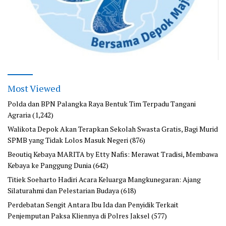
Most Viewed
Polda dan BPN Palangka Raya Bentuk Tim Terpadu Tangani
Agraria
(1,242)
Walikota Depok Akan Terapkan Sekolah Swasta Gratis, Bagi Murid
SPMB yang Tidak Lolos Masuk Negeri
(876)
Beoutiq Kebaya MARITA by Etty Nafis: Merawat Tradisi, Membawa
Kebaya ke Panggung Dunia
(642)
Titiek Soeharto Hadiri Acara Keluarga Mangkunegaran: Ajang
Silaturahmi dan Pelestarian Budaya
(618)
Perdebatan Sengit Antara Ibu Ida dan Penyidik Terkait
Penjemputan Paksa Kliennya di Polres Jaksel
(577)