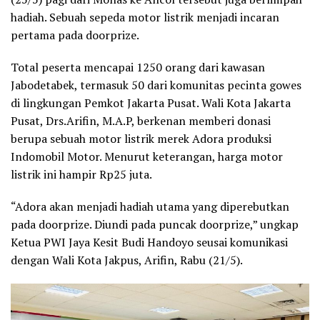
hadiah. Sebuah sepeda motor listrik menjadi incaran
pertama pada doorprize.
Total peserta mencapai 1250 orang dari kawasan
Jabodetabek, termasuk 50 dari komunitas pecinta gowes
di lingkungan Pemkot Jakarta Pusat. Wali Kota Jakarta
Pusat, Drs.Arifin, M.A.P, berkenan memberi donasi
berupa sebuah motor listrik merek Adora produksi
Indomobil Motor. Menurut keterangan, harga motor
listrik ini hampir Rp25 juta.
“Adora akan menjadi hadiah utama yang diperebutkan
pada doorprize. Diundi pada puncak doorprize,” ungkap
Ketua PWI Jaya Kesit Budi Handoyo seusai komunikasi
dengan Wali Kota Jakpus, Arifin, Rabu (21/5).