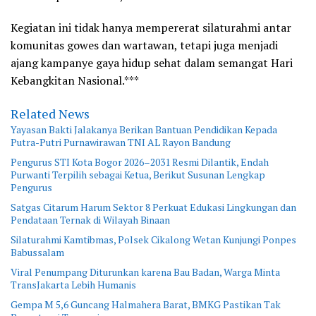
Kegiatan ini tidak hanya mempererat silaturahmi antar
komunitas gowes dan wartawan, tetapi juga menjadi
ajang kampanye gaya hidup sehat dalam semangat Hari
Kebangkitan Nasional.***
Related News
Yayasan Bakti Jalakanya Berikan Bantuan Pendidikan Kepada
Putra-Putri Purnawirawan TNI AL Rayon Bandung
Pengurus STI Kota Bogor 2026–2031 Resmi Dilantik, Endah
Purwanti Terpilih sebagai Ketua, Berikut Susunan Lengkap
Pengurus
Satgas Citarum Harum Sektor 8 Perkuat Edukasi Lingkungan dan
Pendataan Ternak di Wilayah Binaan
Silaturahmi Kamtibmas, Polsek Cikalong Wetan Kunjungi Ponpes
Babussalam
Viral Penumpang Diturunkan karena Bau Badan, Warga Minta
TransJakarta Lebih Humanis
Gempa M 5,6 Guncang Halmahera Barat, BMKG Pastikan Tak