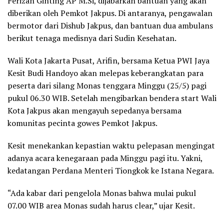
Ferizan Ginting AP M.Si, dijabarkan bantuan yang akan
diberikan oleh Pemkot Jakpus. Di antaranya, pengawalan
bermotor dari Dishub Jakpus, dan bantuan dua ambulans
berikut tenaga medisnya dari Sudin Kesehatan.
Wali Kota Jakarta Pusat, Arifin, bersama Ketua PWI Jaya
Kesit Budi Handoyo akan melepas keberangkatan para
peserta dari silang Monas tenggara Minggu (25/5) pagi
pukul 06.30 WIB. Setelah mengibarkan bendera start Wali
Kota Jakpus akan mengayuh sepedanya bersama
komunitas pecinta gowes Pemkot Jakpus.
Kesit menekankan kepastian waktu pelepasan mengingat
adanya acara kenegaraan pada Minggu pagi itu. Yakni,
kedatangan Perdana Menteri Tiongkok ke Istana Negara.
“Ada kabar dari pengelola Monas bahwa mulai pukul
07.00 WIB area Monas sudah harus clear,” ujar Kesit.