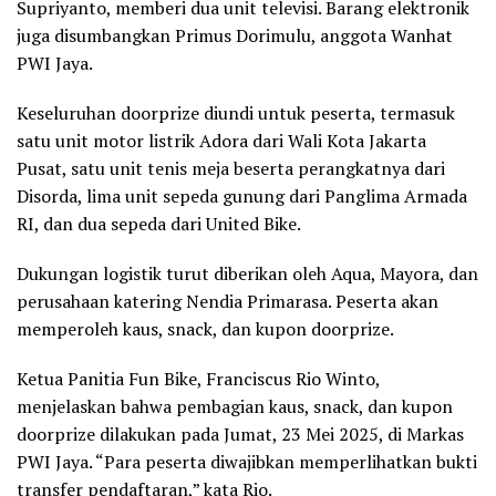
Supriyanto, memberi dua unit televisi. Barang elektronik
juga disumbangkan Primus Dorimulu, anggota Wanhat
PWI Jaya.
Keseluruhan doorprize diundi untuk peserta, termasuk
satu unit motor listrik Adora dari Wali Kota Jakarta
Pusat, satu unit tenis meja beserta perangkatnya dari
Disorda, lima unit sepeda gunung dari Panglima Armada
RI, dan dua sepeda dari United Bike.
Dukungan logistik turut diberikan oleh Aqua, Mayora, dan
perusahaan katering Nendia Primarasa. Peserta akan
memperoleh kaus, snack, dan kupon doorprize.
Ketua Panitia Fun Bike, Franciscus Rio Winto,
menjelaskan bahwa pembagian kaus, snack, dan kupon
doorprize dilakukan pada Jumat, 23 Mei 2025, di Markas
PWI Jaya. “Para peserta diwajibkan memperlihatkan bukti
transfer pendaftaran,” kata Rio.