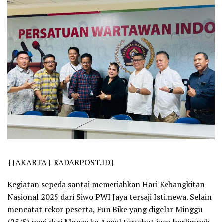
||
JAKARTA || RADARPOST.ID ||
Kegiatan sepeda santai memeriahkan Hari Kebangkitan
Nasional 2025 dari Siwo PWI Jaya tersaji Istimewa. Selain
mencatat rekor peserta, Fun Bike yang digelar Minggu
(25/5) pagi dari Monas ke Ancol tersebut juga berlimpah