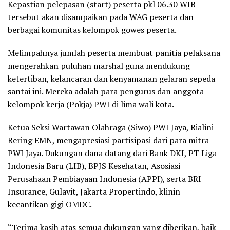
Kepastian pelepasan (start) peserta pkl 06.30 WIB
tersebut akan disampaikan pada WAG peserta dan
berbagai komunitas kelompok gowes peserta.
Melimpahnya jumlah peserta membuat panitia pelaksana
mengerahkan puluhan marshal guna mendukung
ketertiban, kelancaran dan kenyamanan gelaran sepeda
santai ini. Mereka adalah para pengurus dan anggota
kelompok kerja (Pokja) PWI di lima wali kota.
Ketua Seksi Wartawan Olahraga (Siwo) PWI Jaya, Rialini
Rering EMN, mengapresiasi partisipasi dari para mitra
PWI Jaya. Dukungan dana datang dari Bank DKI, PT Liga
Indonesia Baru (LIB), BPJS Kesehatan, Asosiasi
Perusahaan Pembiayaan Indonesia (APPI), serta BRI
Insurance, Gulavit, Jakarta Propertindo, klinin
kecantikan gigi OMDC.
“Terima kasih atas semua dukungan yang diberikan, baik