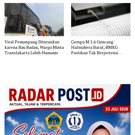
Viral Penumpang Diturunkan
Gempa M 5,6 Guncang
karena Bau Badan, Warga Minta
Halmahera Barat, BMKG
TransJakarta Lebih Humanis
Pastikan Tak Berpotensi
Tsunami