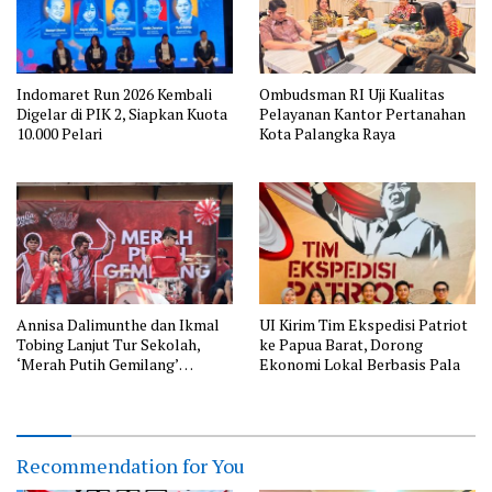
Indomaret Run 2026 Kembali
Ombudsman RI Uji Kualitas
Digelar di PIK 2, Siapkan Kuota
Pelayanan Kantor Pertanahan
10.000 Pelari
Kota Palangka Raya
Annisa Dalimunthe dan Ikmal
UI Kirim Tim Ekspedisi Patriot
Tobing Lanjut Tur Sekolah,
ke Papua Barat, Dorong
‘Merah Putih Gemilang’
Ekonomi Lokal Berbasis Pala
Disambut Meriah Siswa SDN
Jatinegara 01
Recommendation for You