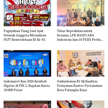
Paguyuban Tiang Jawi Ajak
Tebar Kepedulian untuk
Seluruh Anggota Meriahkan
Sesama, LPK BAHU ABA
HUT Kemerdekaan RI Ke-81
Indonesia dan JA’PERS Perkuat
Aksi Sosial
Indomaret Run 2026 Kembali
Ombudsman RI Uji Kualitas
Digelar di PIK 2, Siapkan Kuota
Pelayanan Kantor Pertanahan
10.000 Pelari
Kota Palangka Raya