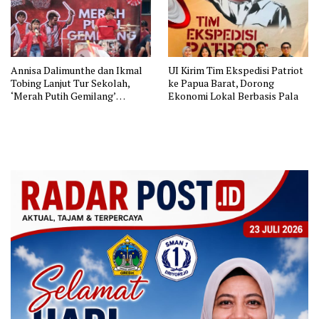
Annisa Dalimunthe dan Ikmal
UI Kirim Tim Ekspedisi Patriot
Tobing Lanjut Tur Sekolah,
ke Papua Barat, Dorong
‘Merah Putih Gemilang’
Ekonomi Lokal Berbasis Pala
Disambut Meriah Siswa SDN
Jatinegara 01