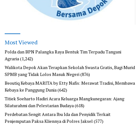
Most Viewed
Polda dan BPN Palangka Raya Bentuk Tim Terpadu Tangani
Agraria
(1,242)
Walikota Depok Akan Terapkan Sekolah Swasta Gratis, Bagi Murid
SPMB yang Tidak Lolos Masuk Negeri
(876)
Beoutiq Kebaya MARITA by Etty Nafis: Merawat Tradisi, Membawa
Kebaya ke Panggung Dunia
(642)
Titiek Soeharto Hadiri Acara Keluarga Mangkunegaran: Ajang
Silaturahmi dan Pelestarian Budaya
(618)
Perdebatan Sengit Antara Ibu Ida dan Penyidik Terkait
Penjemputan Paksa Kliennya di Polres Jaksel
(577)