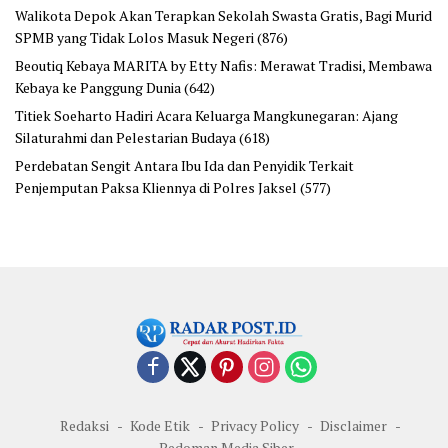
Walikota Depok Akan Terapkan Sekolah Swasta Gratis, Bagi Murid
SPMB yang Tidak Lolos Masuk Negeri
(876)
Beoutiq Kebaya MARITA by Etty Nafis: Merawat Tradisi, Membawa
Kebaya ke Panggung Dunia
(642)
Titiek Soeharto Hadiri Acara Keluarga Mangkunegaran: Ajang
Silaturahmi dan Pelestarian Budaya
(618)
Perdebatan Sengit Antara Ibu Ida dan Penyidik Terkait
Penjemputan Paksa Kliennya di Polres Jaksel
(577)
Redaksi
Kode Etik
Privacy Policy
Disclaimer
Pedoman Media Siber