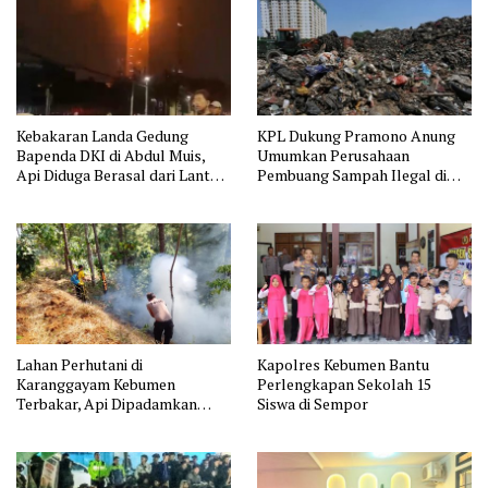
Kebakaran Landa Gedung
KPL Dukung Pramono Anung
Bapenda DKI di Abdul Muis,
Umumkan Perusahaan
Api Diduga Berasal dari Lantai
Pembuang Sampah Ilegal di
11
Jakarta
Lahan Perhutani di
Kapolres Kebumen Bantu
Karanggayam Kebumen
Perlengkapan Sekolah 15
Terbakar, Api Dipadamkan
Siswa di Sempor
Manual