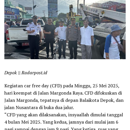
Depok || Radarpost.id
Kegiatan car free day (CFD) pada Minggu, 25 Mei 2025,
hari keempat di Jalan Margonda Raya. CFD difokuskan di
Jalan Margonda, tepatnya di depan Balaikota Depok, dan
jalan Nusantara di buka dua jalur.
“CFD yang akan dilaksanakan, insyaallah dimulai tanggal
4 bulan Mei 2025. Yang kedua, jamnya dari mulai jam 6
pagi sampai dengan jam 9 pagi. Yang ketiga, ruas yang