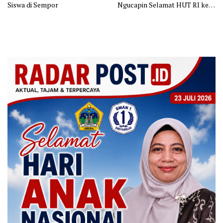
Siswa di Sempor
Ngucapin Selamat HUT RI ke-
81