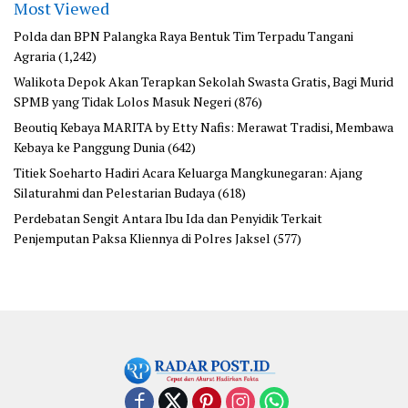
Most Viewed
Polda dan BPN Palangka Raya Bentuk Tim Terpadu Tangani
Agraria
(1,242)
Walikota Depok Akan Terapkan Sekolah Swasta Gratis, Bagi Murid
SPMB yang Tidak Lolos Masuk Negeri
(876)
Beoutiq Kebaya MARITA by Etty Nafis: Merawat Tradisi, Membawa
Kebaya ke Panggung Dunia
(642)
Titiek Soeharto Hadiri Acara Keluarga Mangkunegaran: Ajang
Silaturahmi dan Pelestarian Budaya
(618)
Perdebatan Sengit Antara Ibu Ida dan Penyidik Terkait
Penjemputan Paksa Kliennya di Polres Jaksel
(577)