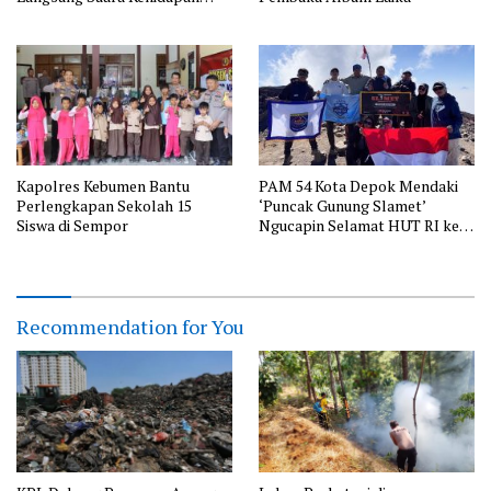
Australia
Kapolres Kebumen Bantu
PAM 54 Kota Depok Mendaki
Perlengkapan Sekolah 15
‘Puncak Gunung Slamet’
Siswa di Sempor
Ngucapin Selamat HUT RI ke-
81
Recommendation for You