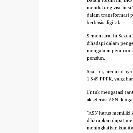
Dalam forum ini, B
mendukung visi-misi 
dalam transformasi p
berbasis digital.
Sementara itu Sekda
dihadapi dalam penge
mengalami penurunan 
pensiun.
Saat ini, menurutnya
1.549 PPPK, yang haru
Untuk mengatasi tan
akselerasi ASN denga
“ASN harus memiliki 
diharapkan dapat men
meningkatkan kualita