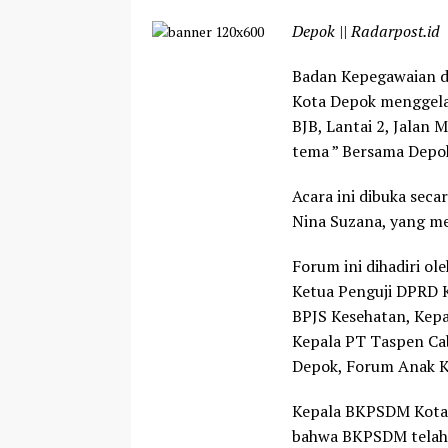
Depok || Radarpost.id
Badan Kepegawaian 
Kota Depok menggela
BJB, Lantai 2, Jalan
tema ” Bersama Depok
Acara ini dibuka seca
Nina Suzana, yang me
Forum ini dihadiri o
Ketua Penguji DPRD K
BPJS Kesehatan, Kep
Kepala PT Taspen Ca
Depok, Forum Anak Ko
Kepala BKPSDM Kota D
bahwa BKPSDM telah 