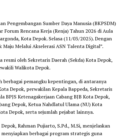
dan Pengembangan Sumber Daya Manusia (BKPSDM)
r Forum Rencana Kerja (Renja) Tahun 2026 di Aula
 Margonda, Kota Depok. Selasa (11/03/2025). Dengan
 Maju Melalui Akselerasi ASN Talenta Digital”.
ra resmi oleh Sekretaris Daerah (Sekda) Kota Depok,
wakili Walikota Depok.
leh berbagai pemangku kepentingan, di antaranya
ota Depok, perwakilan Kepala Bappeda, Sekretaris
ala BPJS Ketenagakerjaan Cabang BJB Kota Depok,
bang Depok, Ketua Nahdlatul Ulama (NU) Kota
ta Depok, serta sejumlah pejabat lainnya.
epok, Rahman Pujiarto, S.Pd., M.Si, menjelaskan
menyiapkan berbagai program strategis guna