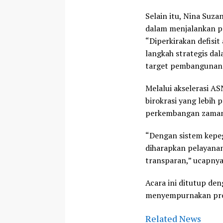
Selain itu, Nina Suz
dalam menjalankan p
“Diperkirakan defisi
langkah strategis dal
target pembangunan d
Melalui akselerasi 
birokrasi yang lebih p
perkembangan zama
“Dengan sistem kepeg
diharapkan pelayana
transparan,” ucapnya
Acara ini ditutup de
menyempurnakan prog
Related News