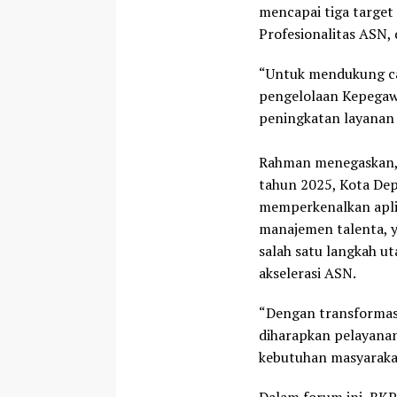
mencapai tiga target 
Profesionalitas ASN,
“Untuk mendukung ca
pengelolaan Kepegaw
peningkatan layanan 
Rahman menegaskan,
tahun 2025, Kota De
memperkenalkan apli
manajemen talenta, 
salah satu langkah u
akselerasi ASN.
“Dengan transformasi
diharapkan pelayanan
kebutuhan masyarakat