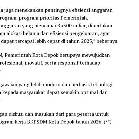
ana juga menekankan pentingnya efisiensi anggaran
rogram-program prioritas Pemerintah.
t anggaran yang mencapai Rp300 miliar, diperlukan
am alokasi belanja dan efisiensi pengeluaran, agar
apat tercapai lebih cepat di tahun 2025,” bebernya.
ASN, Pemerintah Kota Depok berupaya mewujudkan
rofesional, inovatif, serta responsif terhadap
n.
awaian yang lebih modern dan berbasis teknologi,
n kepada masyarakat dapat semakin optimal dan
.
ngan diskusi dan masukan dari para peserta untuk
ram kerja BKPSDM Kota Depok tahun 2026. (**).