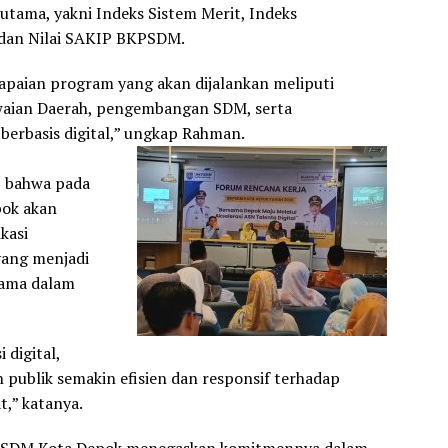
utama, yakni Indeks Sistem Merit, Indeks
 dan Nilai SAKIP BKPSDM.
paian program yang akan dijalankan meliputi
aian Daerah, pengembangan SDM, serta
berbasis digital,” ungkap Rahman.
 bahwa pada
pok akan
kasi
yang menjadi
tama dalam
 digital,
 publik semakin efisien dan responsif terhadap
,” katanya.