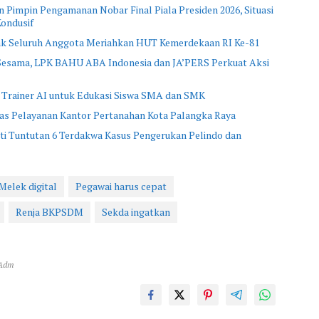
 Pimpin Pengamanan Nobar Final Piala Presiden 2026, Situasi
ondusif
jak Seluruh Anggota Meriahkan HUT Kemerdekaan RI Ke-81
 Sesama, LPK BAHU ABA Indonesia dan JA’PERS Perkuat Aksi
 Trainer AI untuk Edukasi Siswa SMA dan SMK
as Pelayanan Kantor Pertanahan Kota Palangka Raya
i Tuntutan 6 Terdakwa Kasus Pengerukan Pelindo dan
Melek digital
Pegawai harus cepat
Renja BKPSDM
Sekda ingatkan
 Adm