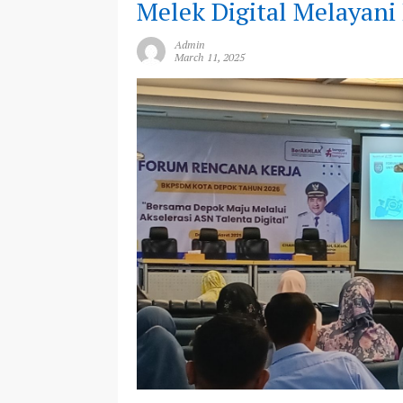
Melek Digital Melayani
Admin
March 11, 2025