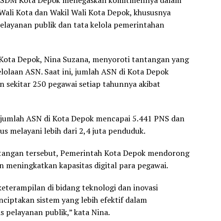
KPSDM Kota Depok menegaskan komitmennya dalam
Wali Kota dan Wakil Wali Kota Depok, khususnya
elayanan publik dan tata kelola pemerintahan
 Kota Depok, Nina Suzana, menyoroti tantangan yang
lolaan ASN. Saat ini, jumlah ASN di Kota Depok
sekitar 250 pegawai setiap tahunnya akibat
 jumlah ASN di Kota Depok mencapai 5.441 PNS dan
s melayani lebih dari 2,4 juta penduduk.
tangan tersebut, Pemerintah Kota Depok mendorong
n meningkatkan kapasitas digital para pegawai.
keterampilan di bidang teknologi dan inovasi
ciptakan sistem yang lebih efektif dalam
s pelayanan publik,” kata Nina.