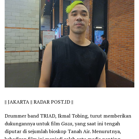
||
JAKARTA || RADAR POST.ID ||
Drummer band TRIAD, Ikmal Tobing, turut memberikan
dukungannya untuk film
Gaza
, yang saat ini tengah
diputar di sejumlah bioskop Tanah Air. Menurutnya,
kehadiran film ini menjadi salah satu media penting