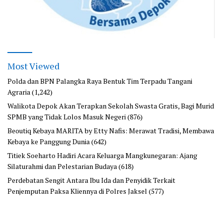
Most Viewed
Polda dan BPN Palangka Raya Bentuk Tim Terpadu Tangani
Agraria
(1,242)
Walikota Depok Akan Terapkan Sekolah Swasta Gratis, Bagi Murid
SPMB yang Tidak Lolos Masuk Negeri
(876)
Beoutiq Kebaya MARITA by Etty Nafis: Merawat Tradisi, Membawa
Kebaya ke Panggung Dunia
(642)
Titiek Soeharto Hadiri Acara Keluarga Mangkunegaran: Ajang
Silaturahmi dan Pelestarian Budaya
(618)
Perdebatan Sengit Antara Ibu Ida dan Penyidik Terkait
Penjemputan Paksa Kliennya di Polres Jaksel
(577)