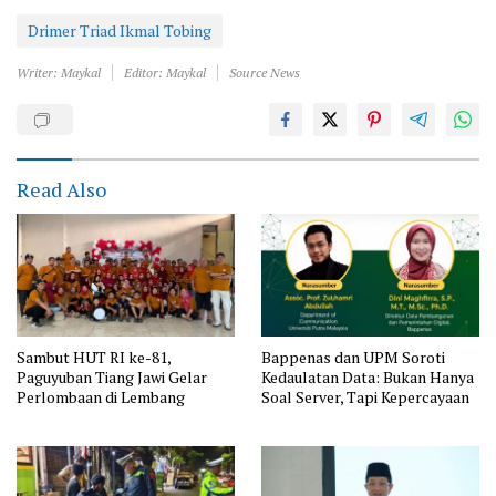
Drimer Triad Ikmal Tobing
Writer: Maykal
Editor: Maykal
Source News
Read Also
Sambut HUT RI ke-81,
Bappenas dan UPM Soroti
Paguyuban Tiang Jawi Gelar
Kedaulatan Data: Bukan Hanya
Perlombaan di Lembang
Soal Server, Tapi Kepercayaan