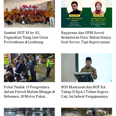
Sambut HUT RI ke-81,
Bappenas dan UPM Soroti
Paguyuban Tiang Jawi Gelar
Kedaulatan Data: Bukan Hanya
Perlombaan di Lembang
Soal Server, Tapi Kepercayaan
Polisi Tindak 13 Pengendara
BOS Madrasah dan BOP RA
dalam Patroli Malam Minggu di
Tahap II Rp4,1 Triliun Segera
Kebumen, 10 Motor Pakai
Cair, Ini Jadwal Pengajuannya
Knalpot Brong