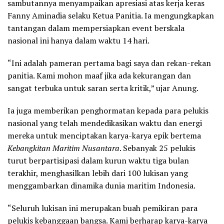
sambutannya menyampaikan apresiasi atas kerja keras
Fanny Aminadia selaku Ketua Panitia. Ia mengungkapkan
tantangan dalam mempersiapkan event berskala
nasional ini hanya dalam waktu 14 hari.
“Ini adalah pameran pertama bagi saya dan rekan-rekan
panitia. Kami mohon maaf jika ada kekurangan dan
sangat terbuka untuk saran serta kritik,” ujar Anung.
Ia juga memberikan penghormatan kepada para pelukis
nasional yang telah mendedikasikan waktu dan energi
mereka untuk menciptakan karya-karya epik bertema
Kebangkitan Maritim Nusantara
. Sebanyak 25 pelukis
turut berpartisipasi dalam kurun waktu tiga bulan
terakhir, menghasilkan lebih dari 100 lukisan yang
menggambarkan dinamika dunia maritim Indonesia.
“Seluruh lukisan ini merupakan buah pemikiran para
pelukis kebanggaan bangsa. Kami berharap karya-karya