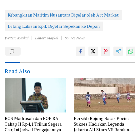
Kebangkitan Maritim Nusantara Digelar oleh Art Market
Lelang Lukisan Epik Digelar Sepekan ke Depan
Writer: Maykal
Editor: Maykal
Source News
Read Also
BOS Madrasah dan BOP RA
Persibb Bojong Batas Pocin:
Tahap II Rp4,1 Triliun Segera
Sukses Hadirkan Legenda
Cair, Ini Jadwal Pengajuannya
Jakarta All Stars VS Bandung
All Stars