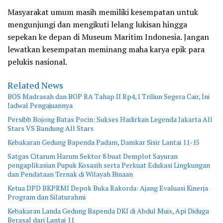
Masyarakat umum masih memiliki kesempatan untuk
mengunjungi dan mengikuti lelang lukisan hingga
sepekan ke depan di Museum Maritim Indonesia. Jangan
lewatkan kesempatan meminang maha karya epik para
pelukis nasional.
Related News
BOS Madrasah dan BOP RA Tahap II Rp4,1 Triliun Segera Cair, Ini
Jadwal Pengajuannya
Persibb Bojong Batas Pocin: Sukses Hadirkan Legenda Jakarta All
Stars VS Bandung All Stars
Kebakaran Gedung Bapenda Padam, Damkar Sisir Lantai 11-15
Satgas Citarum Harum Sektor 8 buat Demplot Sayuran
pengaplikasian Pupuk Kosasih serta Perkuat Edukasi Lingkungan
dan Pendataan Ternak di Wilayah Binaan
Ketua DPD BKPRMI Depok Buka Rakorda: Ajang Evaluasi Kinerja
Program dan Silaturahmi
Kebakaran Landa Gedung Bapenda DKI di Abdul Muis, Api Diduga
Berasal dari Lantai 11