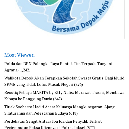
Most Viewed
Polda dan BPN Palangka Raya Bentuk Tim Terpadu Tangani
Agraria
(1,242)
Walikota Depok Akan Terapkan Sekolah Swasta Gratis, Bagi Murid
SPMB yang Tidak Lolos Masuk Negeri
(876)
Beoutiq Kebaya MARITA by Etty Nafis: Merawat Tradisi, Membawa
Kebaya ke Panggung Dunia
(642)
Titiek Soeharto Hadiri Acara Keluarga Mangkunegaran: Ajang
Silaturahmi dan Pelestarian Budaya
(618)
Perdebatan Sengit Antara Ibu Ida dan Penyidik Terkait
Penjemputan Paksa Kliennya di Polres Jaksel
(577)