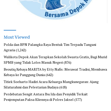
Most Viewed
Polda dan BPN Palangka Raya Bentuk Tim Terpadu Tangani
Agraria
(1,242)
Walikota Depok Akan Terapkan Sekolah Swasta Gratis, Bagi Murid
SPMB yang Tidak Lolos Masuk Negeri
(876)
Beoutiq Kebaya MARITA by Etty Nafis: Merawat Tradisi, Membawa
Kebaya ke Panggung Dunia
(642)
Titiek Soeharto Hadiri Acara Keluarga Mangkunegaran: Ajang
Silaturahmi dan Pelestarian Budaya
(618)
Perdebatan Sengit Antara Ibu Ida dan Penyidik Terkait
Penjemputan Paksa Kliennya di Polres Jaksel
(577)