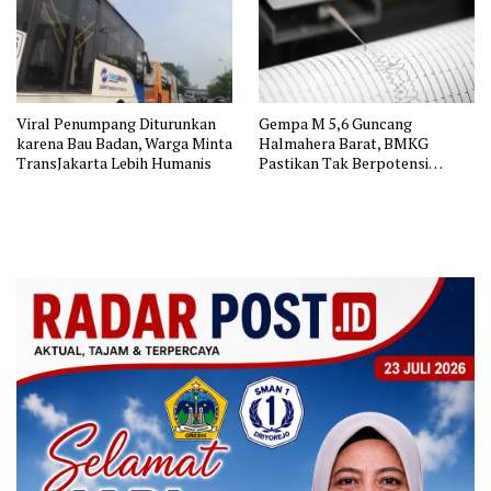
Viral Penumpang Diturunkan
Gempa M 5,6 Guncang
karena Bau Badan, Warga Minta
Halmahera Barat, BMKG
TransJakarta Lebih Humanis
Pastikan Tak Berpotensi
Tsunami