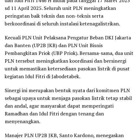
dan Idul Fitri 1446 H mulai pada tanggal 17 Maret 2025
sd 11 April 2025. Seluruh unit PLN meningkatkan
peringatan baik teknis dan non-teknis serta
berkoordinasi di seluruh instalasi ketenagalistrikan.
Kecuali PLN Unit Pelaksana Pengatur Beban DKI Jakarta
dan Banten (UP2B JKB) dan PLN Unit Bisnis
Pembangkitan Priok (UBP Priok). Bersama-sama, dua unit
PLN tersebut meningkatkan koordinasi dan bersinergi
untuk memastikan ketersediaan pasokan listrik di pusat
kegiatan Idul Fitri di Jabodetabek.
Sinergi ini merupakan bentuk nyata dari komitmen PLN
sebagai upaya untuk menjaga pasokan listrik tetap stabil
dan andal, agar masyarakat dapat memperingati
Ramadhan dan Idul Fitri dengan tenang dan
menyenangkan.
Manajer PLN UP2B JKB, Santo Kardono, menegaskan