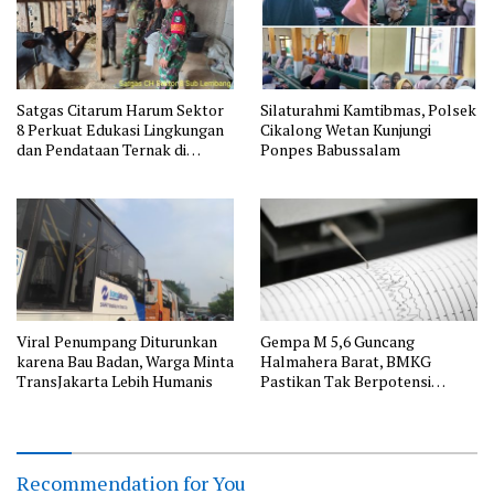
Satgas Citarum Harum Sektor
Silaturahmi Kamtibmas, Polsek
8 Perkuat Edukasi Lingkungan
Cikalong Wetan Kunjungi
dan Pendataan Ternak di
Ponpes Babussalam
Wilayah Binaan
Viral Penumpang Diturunkan
Gempa M 5,6 Guncang
karena Bau Badan, Warga Minta
Halmahera Barat, BMKG
TransJakarta Lebih Humanis
Pastikan Tak Berpotensi
Tsunami
Recommendation for You