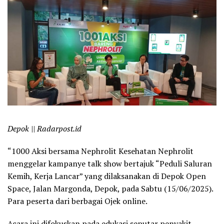
Depok || Radarpost.id
“1000 Aksi bersama Nephrolit Kesehatan Nephrolit
menggelar kampanye talk show bertajuk “Peduli Saluran
Kemih, Kerja Lancar” yang dilaksanakan di Depok Open
Space, Jalan Margonda, Depok, pada Sabtu (15/06/2025).
Para peserta dari berbagai Ojek online.
Acara ini difokuskan pada edukasi seputar penyakit