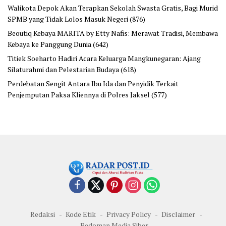
Walikota Depok Akan Terapkan Sekolah Swasta Gratis, Bagi Murid
SPMB yang Tidak Lolos Masuk Negeri
(876)
Beoutiq Kebaya MARITA by Etty Nafis: Merawat Tradisi, Membawa
Kebaya ke Panggung Dunia
(642)
Titiek Soeharto Hadiri Acara Keluarga Mangkunegaran: Ajang
Silaturahmi dan Pelestarian Budaya
(618)
Perdebatan Sengit Antara Ibu Ida dan Penyidik Terkait
Penjemputan Paksa Kliennya di Polres Jaksel
(577)
Redaksi
Kode Etik
Privacy Policy
Disclaimer
Pedoman Media Siber