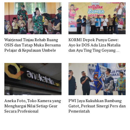
Wairjenad Tinjau Rehab Ruang
KORMI Depok Punya Gawe:
OSIS dan Tatap Muka Bersama
Ayo ke DOS Ada Liza Natalia
Pelajar di Kepulauan Umbele
dan Ayu Ting Ting Goyang
Zumba
Aneka Foto, Toko Kamera yang
PWI Jaya Kukuhkan Bambang
Menghargai Nilai Setiap Gear
Gatot, Perkuat Sinergi Pers dan
Secara Profesional
Pemerintah