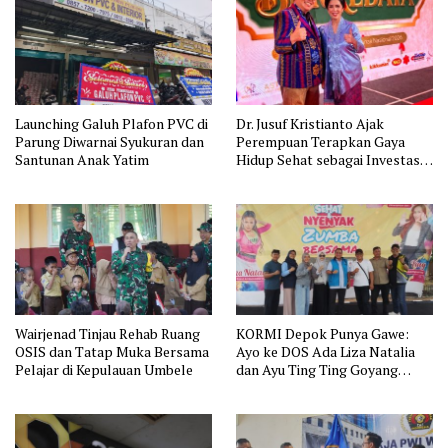
Launching Galuh Plafon PVC di
Dr. Jusuf Kristianto Ajak
Parung Diwarnai Syukuran dan
Perempuan Terapkan Gaya
Santunan Anak Yatim
Hidup Sehat sebagai Investasi
Masa Depan
Wairjenad Tinjau Rehab Ruang
KORMI Depok Punya Gawe:
OSIS dan Tatap Muka Bersama
Ayo ke DOS Ada Liza Natalia
Pelajar di Kepulauan Umbele
dan Ayu Ting Ting Goyang
Zumba