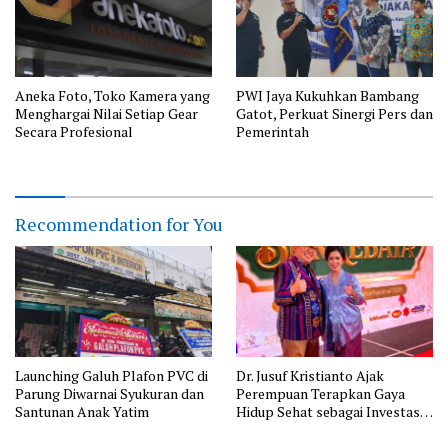
Aneka Foto, Toko Kamera yang
PWI Jaya Kukuhkan Bambang
Menghargai Nilai Setiap Gear
Gatot, Perkuat Sinergi Pers dan
Secara Profesional
Pemerintah
Recommendation for You
Launching Galuh Plafon PVC di
Dr. Jusuf Kristianto Ajak
Parung Diwarnai Syukuran dan
Perempuan Terapkan Gaya
Santunan Anak Yatim
Hidup Sehat sebagai Investasi
Masa Depan