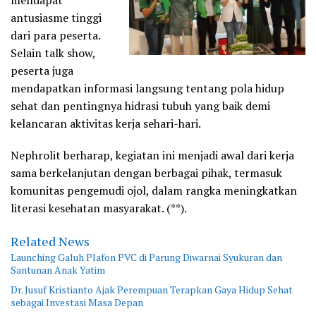
mendapat
antusiasme tinggi
dari para peserta.
Selain talk show,
peserta juga
mendapatkan informasi langsung tentang pola hidup
sehat dan pentingnya hidrasi tubuh yang baik demi
kelancaran aktivitas kerja sehari-hari.
Nephrolit berharap, kegiatan ini menjadi awal dari kerja
sama berkelanjutan dengan berbagai pihak, termasuk
komunitas pengemudi ojol, dalam rangka meningkatkan
literasi kesehatan masyarakat. (**).
Related News
Launching Galuh Plafon PVC di Parung Diwarnai Syukuran dan
Santunan Anak Yatim
Dr. Jusuf Kristianto Ajak Perempuan Terapkan Gaya Hidup Sehat
sebagai Investasi Masa Depan