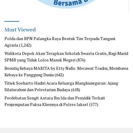
Most Viewed
Polda dan BPN Palangka Raya Bentuk Tim Terpadu Tangani
Agraria
(1,242)
Walikota Depok Akan Terapkan Sekolah Swasta Gratis, Bagi Murid
SPMB yang Tidak Lolos Masuk Negeri
(876)
Beoutiq Kebaya MARITA by Etty Nafis: Merawat Tradisi, Membawa
Kebaya ke Panggung Dunia
(642)
Titiek Soeharto Hadiri Acara Keluarga Mangkunegaran: Ajang
Silaturahmi dan Pelestarian Budaya
(618)
Perdebatan Sengit Antara Ibu Ida dan Penyidik Terkait
Penjemputan Paksa Kliennya di Polres Jaksel
(577)