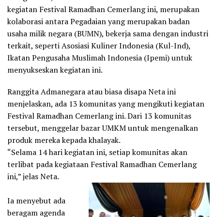
kegiatan Festival Ramadhan Cemerlang ini, merupakan
kolaborasi antara Pegadaian yang merupakan badan
usaha milik negara (BUMN), bekerja sama dengan industri
terkait, seperti Asosiasi Kuliner Indonesia (Kul-Ind),
Ikatan Pengusaha Muslimah Indonesia (Ipemi) untuk
menyukseskan kegiatan ini.
Ranggita Admanegara atau biasa disapa Neta ini
menjelaskan, ada 13 komunitas yang mengikuti kegiatan
Festival Ramadhan Cemerlang ini. Dari 13 komunitas
tersebut, menggelar bazar UMKM untuk mengenalkan
produk mereka kepada khalayak.
“Selama 14 hari kegiatan ini, setiap komunitas akan
terlibat pada kegiataan Festival Ramadhan Cemerlang
ini,” jelas Neta.
Ia menyebut ada
beragam agenda