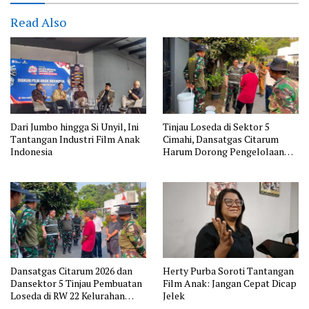
Read Also
Dari Jumbo hingga Si Unyil, Ini
Tinjau Loseda di Sektor 5
Tantangan Industri Film Anak
Cimahi, Dansatgas Citarum
Indonesia
Harum Dorong Pengelolaan
Sampah Dimulai dari Rumah
Dansatgas Citarum 2026 dan
Herty Purba Soroti Tantangan
Dansektor 5 Tinjau Pembuatan
Film Anak: Jangan Cepat Dicap
Loseda di RW 22 Kelurahan
Jelek
Cibabat