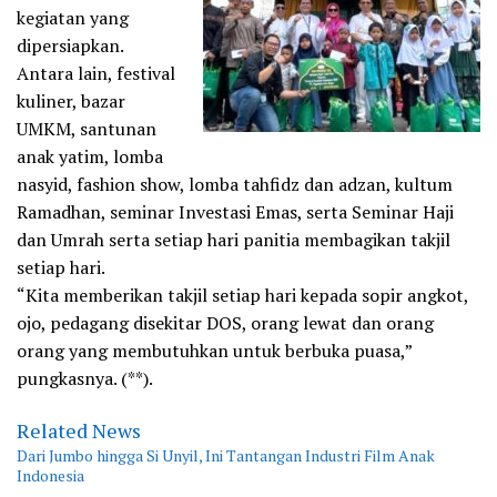
kegiatan yang
dipersiapkan.
Antara lain, festival
kuliner, bazar
UMKM, santunan
anak yatim, lomba
nasyid, fashion show, lomba tahfidz dan adzan, kultum
Ramadhan, seminar Investasi Emas, serta Seminar Haji
dan Umrah serta setiap hari panitia membagikan takjil
setiap hari.
“Kita memberikan takjil setiap hari kepada sopir angkot,
ojo, pedagang disekitar DOS, orang lewat dan orang
orang yang membutuhkan untuk berbuka puasa,”
pungkasnya. (**).
Related News
Dari Jumbo hingga Si Unyil, Ini Tantangan Industri Film Anak
Indonesia