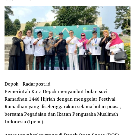
Depok || Radarpost.id
Pemerintah Kota Depok menyambut bulan suci
Ramadhan 1446 Hijriah dengan menggelar Festival
Ramadhan yang diselenggarakan selama bulan puasa,
bersama Pegadaian dan Ikatan Pengusaha Muslimah
Indonesia (Ipemi).
Acara yang berlangsung di Depok Open Spece (DOS)