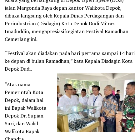
jalan Margonda Raya depan kantor Walikota Depok,
dibuka langsung oleh Kepala Dinas Perdagangan dan
Perindustrian (Disdagin) Kota Depok Dudi Mi’raz
Imaduddin, mengapresiasi kegiatan Festival Ramadhan
Cemerlang ini.
“Festival akan diadakan pada hari pertama sampai 14 hari
ke depan di bulan Ramadhan,” kata Kepala Disdagin Kota
Depok Dudi.
“Atas nama
Pemerintah Kota
Depok, dalam hal
ini Bapak Walikota
Depok Dr. Supian
Suri, dan Wakil
Walikota Bapak
Chandra