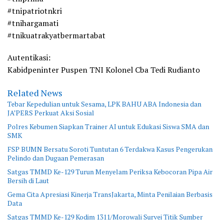
#tnipatriotnkri
#tnihargamati
#tnikuatrakyatbermartabat
Autentikasi:
Kabidpeninter Puspen TNI Kolonel Cba Tedi Rudianto
Related News
Tebar Kepedulian untuk Sesama, LPK BAHU ABA Indonesia dan
JA’PERS Perkuat Aksi Sosial
Polres Kebumen Siapkan Trainer AI untuk Edukasi Siswa SMA dan
SMK
FSP BUMN Bersatu Soroti Tuntutan 6 Terdakwa Kasus Pengerukan
Pelindo dan Dugaan Pemerasan
Satgas TMMD Ke-129 Turun Menyelam Periksa Kebocoran Pipa Air
Bersih di Laut
Gema Cita Apresiasi Kinerja TransJakarta, Minta Penilaian Berbasis
Data
Satgas TMMD Ke-129 Kodim 1311/Morowali Survei Titik Sumber