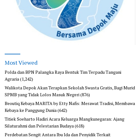
Most Viewed
Polda dan BPN Palangka Raya Bentuk Tim Terpadu Tangani
Agraria
(1,242)
Walikota Depok Akan Terapkan Sekolah Swasta Gratis, Bagi Murid
SPMB yang Tidak Lolos Masuk Negeri
(876)
Beoutiq Kebaya MARITA by Etty Nafis: Merawat Tradisi, Membawa
Kebaya ke Panggung Dunia
(642)
Titiek Soeharto Hadiri Acara Keluarga Mangkunegaran: Ajang
Silaturahmi dan Pelestarian Budaya
(618)
Perdebatan Sengit Antara Ibu Ida dan Penyidik Terkait