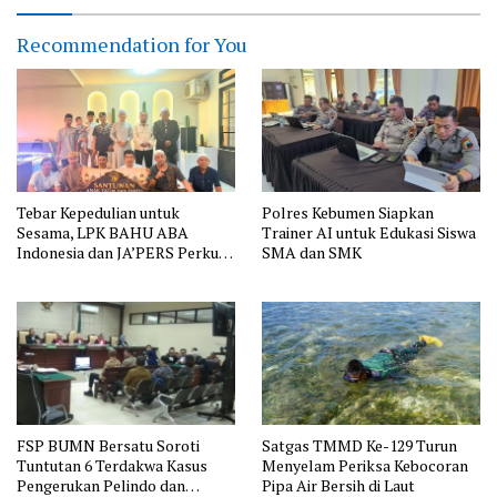
Recommendation for You
Tebar Kepedulian untuk
Polres Kebumen Siapkan
Sesama, LPK BAHU ABA
Trainer AI untuk Edukasi Siswa
Indonesia dan JA’PERS Perkuat
SMA dan SMK
Aksi Sosial
FSP BUMN Bersatu Soroti
Satgas TMMD Ke-129 Turun
Tuntutan 6 Terdakwa Kasus
Menyelam Periksa Kebocoran
Pengerukan Pelindo dan
Pipa Air Bersih di Laut