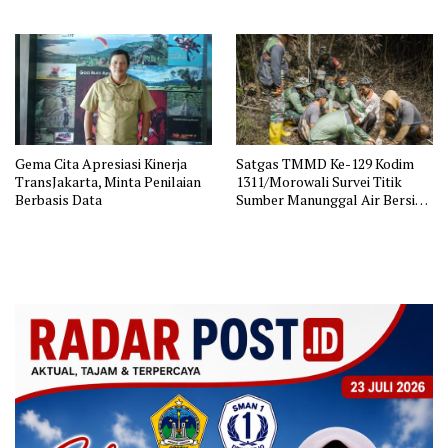
Dugaan Pemerasan
Gema Cita Apresiasi Kinerja
Satgas TMMD Ke-129 Kodim
TransJakarta, Minta Penilaian
1311/Morowali Survei Titik
Berbasis Data
Sumber Manunggal Air Bersih
di Desa Panimbawang