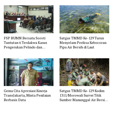
FSP BUMN Bersatu Soroti
Satgas TMMD Ke-129 Turun
Tuntutan 6 Terdakwa Kasus
Menyelam Periksa Kebocoran
Pengerukan Pelindo dan
Pipa Air Bersih di Laut
Dugaan Pemerasan
Gema Cita Apresiasi Kinerja
Satgas TMMD Ke-129 Kodim
TransJakarta, Minta Penilaian
1311/Morowali Survei Titik
Berbasis Data
Sumber Manunggal Air Bersih
di Desa Panimbawang