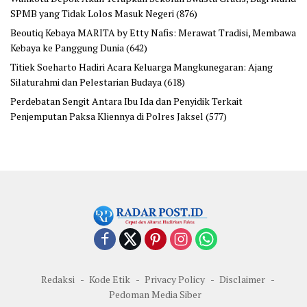
SPMB yang Tidak Lolos Masuk Negeri
(876)
Beoutiq Kebaya MARITA by Etty Nafis: Merawat Tradisi, Membawa
Kebaya ke Panggung Dunia
(642)
Titiek Soeharto Hadiri Acara Keluarga Mangkunegaran: Ajang
Silaturahmi dan Pelestarian Budaya
(618)
Perdebatan Sengit Antara Ibu Ida dan Penyidik Terkait
Penjemputan Paksa Kliennya di Polres Jaksel
(577)
Redaksi
Kode Etik
Privacy Policy
Disclaimer
Pedoman Media Siber