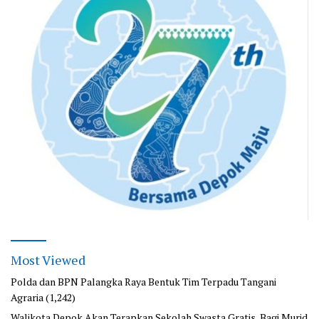
Most Viewed
Polda dan BPN Palangka Raya Bentuk Tim Terpadu Tangani
Agraria
(1,242)
Walikota Depok Akan Terapkan Sekolah Swasta Gratis, Bagi Murid