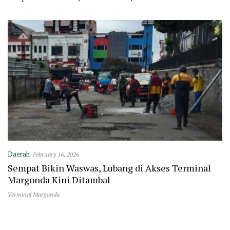
Polewali
Masjid Polewali
Daerah
February 16, 2026
Sempat Bikin Waswas, Lubang di Akses Terminal
Margonda Kini Ditambal
Terminal Margonda