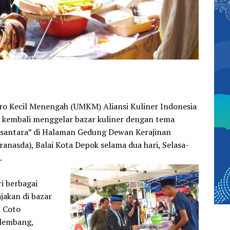
ro Kecil Menengah (UMKM) Aliansi Kuliner Indonesia
 kembali menggelar bazar kuliner dengan tema
usantara” di Halaman Gedung Dewan Kerajinan
anasda), Balai Kota Depok selama dua hari, Selasa-
.
i berbagai
jakan di bazar
a Coto
lembang,