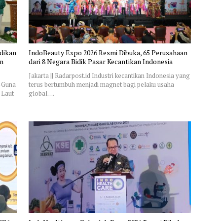
idikan
IndoBeauty Expo 2026 Resmi Dibuka, 65 Perusahaan
on
dari 8 Negara Bidik Pasar Kecantikan Indonesia
Jakarta || Radarpost.id Industri kecantikan Indonesia yang
L-Guna
terus bertumbuh menjadi magnet bagi pelaku usaha
 Laut
global….