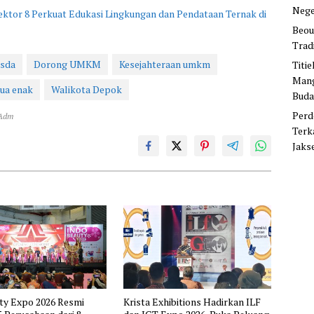
Nege
ktor 8 Perkuat Edukasi Lingkungan dan Pendataan Ternak di
Beou
Trad
asda
Dorong UMKM
Kesejahteraan umkm
Titi
Mang
ua enak
Walikota Depok
Buda
Perd
 Adm
Terk
Jaks
ty Expo 2026 Resmi
Krista Exhibitions Hadirkan ILF