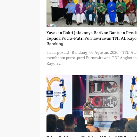
Yayasan Bakti Jalakanya Berikan Bantuan Pend
Kepada Putra-Putri Purnawirawan TNI AL Ray
Bandung
Tadarpost.id | Bandung, 05 Agustus 2026,– TNI A
membantu putra-putri Purnawirawan TNI Angkatan
Rayon…