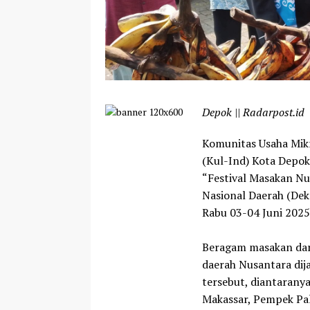
Depok || Radarpost.id
Komunitas Usaha Mik
(Kul-Ind) Kota Depok
“Festival Masakan N
Nasional Daerah (Dekr
Rabu 03-04 Juni 2025
Beragam masakan dar
daerah Nusantara dija
tersebut, diantarany
Makassar, Pempek Pa