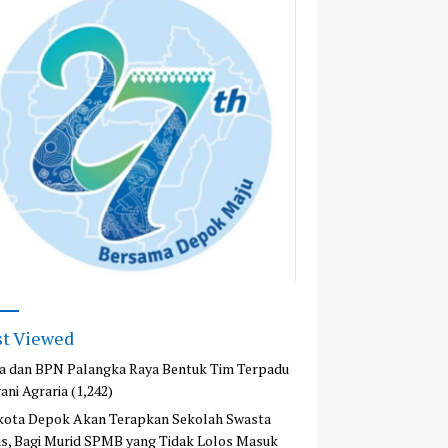
t Viewed
a dan BPN Palangka Raya Bentuk Tim Terpadu
ani Agraria
(1,242)
kota Depok Akan Terapkan Sekolah Swasta
is, Bagi Murid SPMB yang Tidak Lolos Masuk