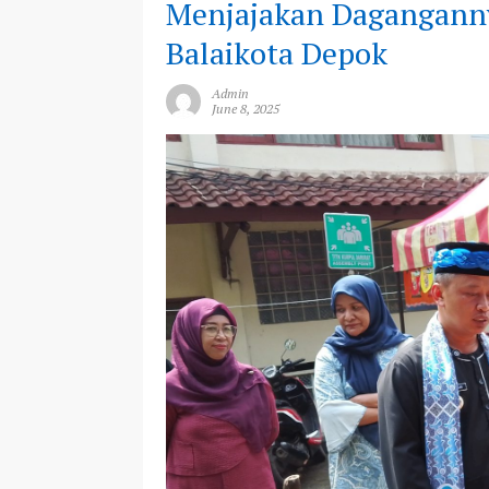
Menjajakan Dagangann
Balaikota Depok
Admin
June 8, 2025