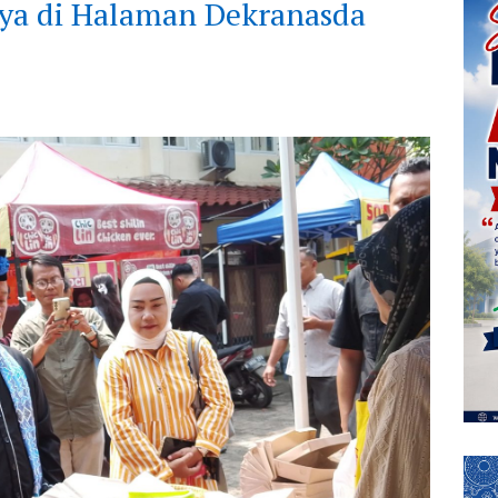
ya di Halaman Dekranasda