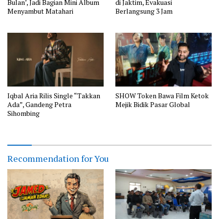
Bulan’, Jadi Bagian Mini Album
di Jaktim, Evakuasi
Menyambut Matahari
Berlangsung 3 Jam
Iqbal Aria Rilis Single “Takkan
SHOW Token Bawa Film Ketok
Ada”, Gandeng Petra
Mejik Bidik Pasar Global
Sihombing
Recommendation for You