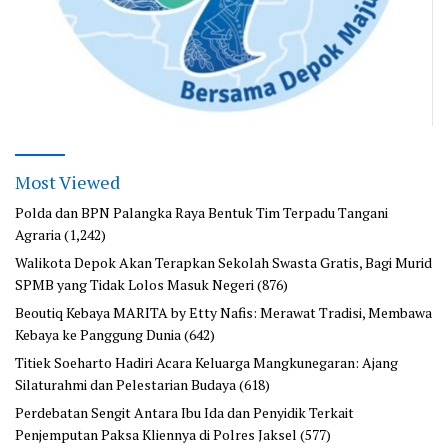
Most Viewed
Polda dan BPN Palangka Raya Bentuk Tim Terpadu Tangani
Agraria
(1,242)
Walikota Depok Akan Terapkan Sekolah Swasta Gratis, Bagi Murid
SPMB yang Tidak Lolos Masuk Negeri
(876)
Beoutiq Kebaya MARITA by Etty Nafis: Merawat Tradisi, Membawa
Kebaya ke Panggung Dunia
(642)
Titiek Soeharto Hadiri Acara Keluarga Mangkunegaran: Ajang
Silaturahmi dan Pelestarian Budaya
(618)
Perdebatan Sengit Antara Ibu Ida dan Penyidik Terkait
Penjemputan Paksa Kliennya di Polres Jaksel
(577)