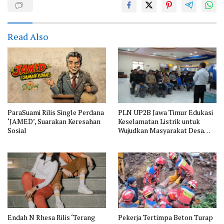
Read Also
ParaSuami Rilis Single Perdana
PLN UP2B Jawa Timur Edukasi
‘JAMED’, Suarakan Keresahan
Keselamatan Listrik untuk
Sosial
Wujudkan Masyarakat Desa
Sedaeng yang Lebih Aman
Endah N Rhesa Rilis ‘Terang
Pekerja Tertimpa Beton Turap