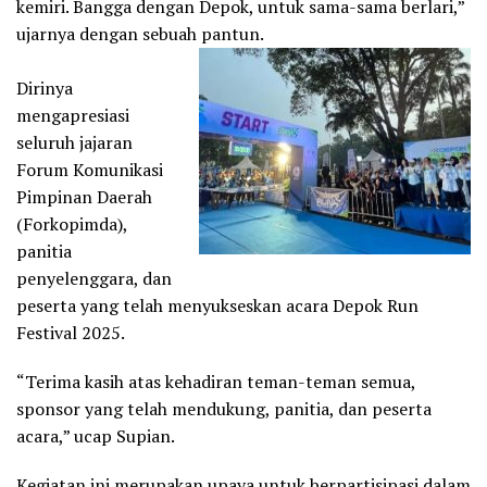
kemiri. Bangga dengan Depok, untuk sama-sama berlari,”
ujarnya dengan sebuah pantun.
Dirinya
mengapresiasi
seluruh jajaran
Forum Komunikasi
Pimpinan Daerah
(Forkopimda),
panitia
penyelenggara, dan
peserta yang telah menyukseskan acara Depok Run
Festival 2025.
“Terima kasih atas kehadiran teman-teman semua,
sponsor yang telah mendukung, panitia, dan peserta
acara,” ucap Supian.
Kegiatan ini merupakan upaya untuk berpartisipasi dalam