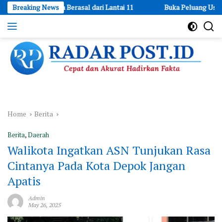
Skip
iduga Berasal dari Lantai 11
Breaking News
Buka Peluang Usaha: LPEKIN BKP
to
content
Cepat
dan
Akurat
Hadirkan
Fakta
Home
Berita
Berita
,
Daerah
Walikota Ingatkan ASN Tunjukan Rasa
Cintanya Pada Kota Depok Jangan
Apatis
Admin
May 26, 2025