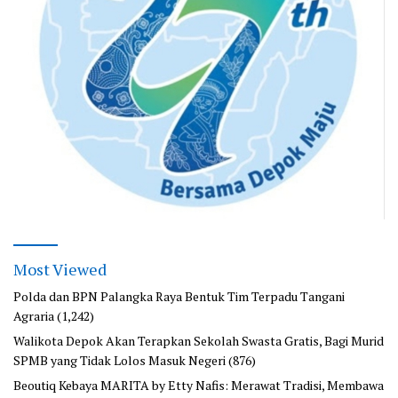
Most Viewed
Polda dan BPN Palangka Raya Bentuk Tim Terpadu Tangani
Agraria
(1,242)
Walikota Depok Akan Terapkan Sekolah Swasta Gratis, Bagi Murid
SPMB yang Tidak Lolos Masuk Negeri
(876)
Beoutiq Kebaya MARITA by Etty Nafis: Merawat Tradisi, Membawa