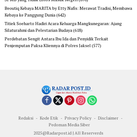
Beoutiq Kebaya MARITA by Etty Nafis: Merawat Tradisi, Membawa
Kebaya ke Panggung Dunia
(642)
Titiek Soeharto Hadiri Acara Keluarga Mangkunegaran: Ajang
Silaturahmi dan Pelestarian Budaya
(618)
Perdebatan Sengit Antara Ibu Ida dan Penyidik Terkait
Penjemputan Paksa Kliennya di Polres Jaksel
(577)
Redaksi
Kode Etik
Privacy Policy
Disclaimer
Pedoman Media Siber
2025@Radarpost.id | All Reserverds