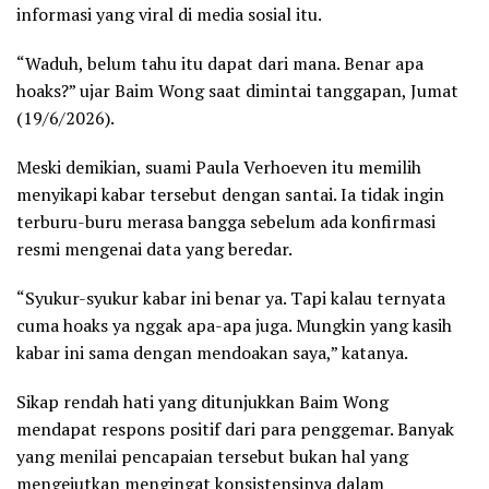
informasi yang viral di media sosial itu.
“Waduh, belum tahu itu dapat dari mana. Benar apa
hoaks?” ujar Baim Wong saat dimintai tanggapan, Jumat
(19/6/2026).
Meski demikian, suami Paula Verhoeven itu memilih
menyikapi kabar tersebut dengan santai. Ia tidak ingin
terburu-buru merasa bangga sebelum ada konfirmasi
resmi mengenai data yang beredar.
“Syukur-syukur kabar ini benar ya. Tapi kalau ternyata
cuma hoaks ya nggak apa-apa juga. Mungkin yang kasih
kabar ini sama dengan mendoakan saya,” katanya.
Sikap rendah hati yang ditunjukkan Baim Wong
mendapat respons positif dari para penggemar. Banyak
yang menilai pencapaian tersebut bukan hal yang
mengejutkan mengingat konsistensinya dalam