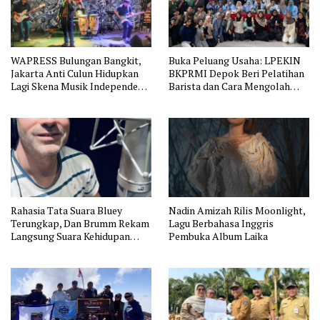
WAPRESS Bulungan Bangkit,
Buka Peluang Usaha: LPEKIN
Jakarta Anti Culun Hidupkan
BKPRMI Depok Beri Pelatihan
Lagi Skena Musik Independen
Barista dan Cara Mengolah
Jakarta
Kopi
Rahasia Tata Suara Bluey
Nadin Amizah Rilis Moonlight,
Terungkap, Dan Brumm Rekam
Lagu Berbahasa Inggris
Langsung Suara Kehidupan
Pembuka Album Laika
Australia