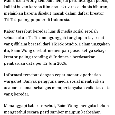
Nama Baim Wong kembali menjadi perbincangan publik,
kali ini bukan karena film atau aktivitas di dunia hiburan,
melainkan karena disebut masuk dalam daftar kreator
TikTok paling populer di Indonesia.
Kabar tersebut beredar luas di media sosial setelah
sebuah akun TikTok mengunggah tangkapan layar data
yang diklaim berasal dari TikTok Studio. Dalam unggahan
itu, Baim Wong disebut menempati posisi ketiga sebagai
kreator paling trending di Indonesia berdasarkan
pembaruan data per 12 Juni 2026.
Informasi tersebut dengan cepat menarik perhatian
warganet. Banyak pengguna media sosial memberikan
ucapan selamat sekaligus mempertanyakan validitas data
yang beredar.
Menanggapi kabar tersebut, Baim Wong mengaku belum
mengetahui secara pasti sumber maupun keabsahan