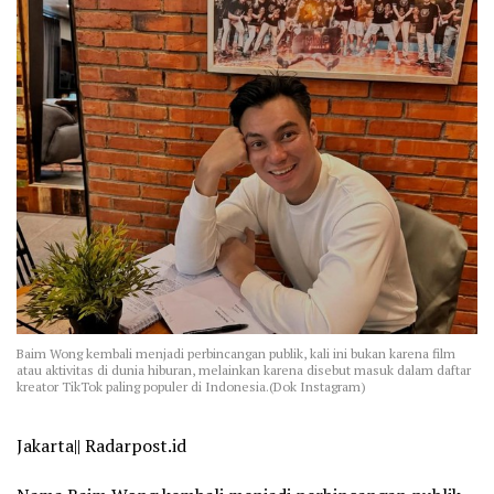
Baim Wong kembali menjadi perbincangan publik, kali ini bukan karena film
atau aktivitas di dunia hiburan, melainkan karena disebut masuk dalam daftar
kreator TikTok paling populer di Indonesia.(Dok Instagram)
Jakarta|| Radarpost.id