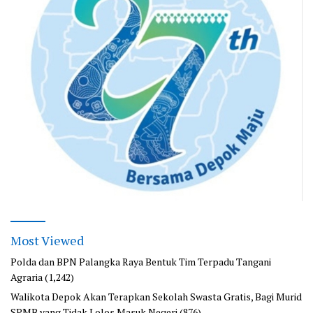
Most Viewed
Polda dan BPN Palangka Raya Bentuk Tim Terpadu Tangani
Agraria
(1,242)
Walikota Depok Akan Terapkan Sekolah Swasta Gratis, Bagi Murid
SPMB yang Tidak Lolos Masuk Negeri
(876)