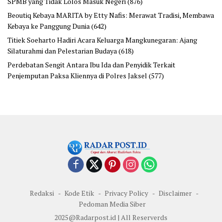
SPMB yang Tidak Lolos Masuk Negeri
(876)
Beoutiq Kebaya MARITA by Etty Nafis: Merawat Tradisi, Membawa
Kebaya ke Panggung Dunia
(642)
Titiek Soeharto Hadiri Acara Keluarga Mangkunegaran: Ajang
Silaturahmi dan Pelestarian Budaya
(618)
Perdebatan Sengit Antara Ibu Ida dan Penyidik Terkait
Penjemputan Paksa Kliennya di Polres Jaksel
(577)
Redaksi
Kode Etik
Privacy Policy
Disclaimer
Pedoman Media Siber
2025@Radarpost.id | All Reserverds