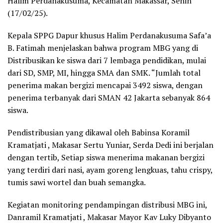
Halim Perdanakusuma, Kecamatan Makassar, Senin
(17/02/25).
Kepala SPPG Dapur khusus Halim Perdanakusuma Safa’a
B. Fatimah menjelaskan bahwa program MBG yang di
Distribusikan ke siswa dari 7 lembaga pendidikan, mulai
dari SD, SMP, MI, hingga SMA dan SMK. “Jumlah total
penerima makan bergizi mencapai 3492 siswa, dengan
penerima terbanyak dari SMAN 42 Jakarta sebanyak 864
siswa.
Pendistribusian yang dikawal oleh Babinsa Koramil
Kramatjati , Makasar Sertu Yuniar, Serda Dedi ini berjalan
dengan tertib, Setiap siswa menerima makanan bergizi
yang terdiri dari nasi, ayam goreng lengkuas, tahu crispy,
tumis sawi wortel dan buah semangka.
Kegiatan monitoring pendampingan distribusi MBG ini,
Danramil Kramatjati , Makasar Mayor Kav Luky Dibyanto