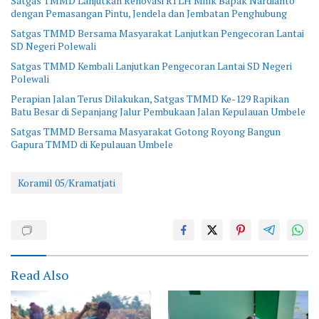
Satgas TMMD Lanjutkan Renovasi RTLH Milik Bapak Nardianto
dengan Pemasangan Pintu, Jendela dan Jembatan Penghubung
Satgas TMMD Bersama Masyarakat Lanjutkan Pengecoran Lantai
SD Negeri Polewali
Satgas TMMD Kembali Lanjutkan Pengecoran Lantai SD Negeri
Polewali
Perapian Jalan Terus Dilakukan, Satgas TMMD Ke-129 Rapikan
Batu Besar di Sepanjang Jalur Pembukaan Jalan Kepulauan Umbele
Satgas TMMD Bersama Masyarakat Gotong Royong Bangun
Gapura TMMD di Kepulauan Umbele
Koramil 05/Kramatjati
Read Also