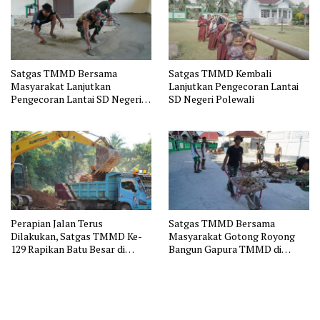
Satgas TMMD Bersama
Satgas TMMD Kembali
Masyarakat Lanjutkan
Lanjutkan Pengecoran Lantai
Pengecoran Lantai SD Negeri
SD Negeri Polewali
Polewali
Perapian Jalan Terus
Satgas TMMD Bersama
Dilakukan, Satgas TMMD Ke-
Masyarakat Gotong Royong
129 Rapikan Batu Besar di
Bangun Gapura TMMD di
Sepanjang Jalur Pembukaan
Kepulauan Umbele
Jalan Kepulauan Umbele