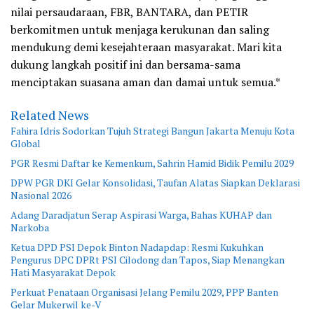
nilai persaudaraan, FBR, BANTARA, dan PETIR
berkomitmen untuk menjaga kerukunan dan saling
mendukung demi kesejahteraan masyarakat. Mari kita
dukung langkah positif ini dan bersama-sama
menciptakan suasana aman dan damai untuk semua.*
Related News
Fahira Idris Sodorkan Tujuh Strategi Bangun Jakarta Menuju Kota
Global
PGR Resmi Daftar ke Kemenkum, Sahrin Hamid Bidik Pemilu 2029
DPW PGR DKI Gelar Konsolidasi, Taufan Alatas Siapkan Deklarasi
Nasional 2026
Adang Daradjatun Serap Aspirasi Warga, Bahas KUHAP dan
Narkoba
Ketua DPD PSI Depok Binton Nadapdap: Resmi Kukuhkan
Pengurus DPC DPRt PSI Cilodong dan Tapos, Siap Menangkan
Hati Masyarakat Depok
Perkuat Penataan Organisasi Jelang Pemilu 2029, PPP Banten
Gelar Mukerwil ke-V