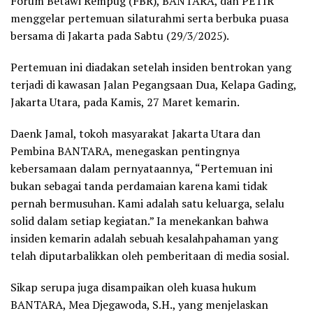
Forum Betawi Rempug (FBR), BANTARA, dan PETIR
menggelar pertemuan silaturahmi serta berbuka puasa
bersama di Jakarta pada Sabtu (29/3/2025).
Pertemuan ini diadakan setelah insiden bentrokan yang
terjadi di kawasan Jalan Pegangsaan Dua, Kelapa Gading,
Jakarta Utara, pada Kamis, 27 Maret kemarin.
Daenk Jamal, tokoh masyarakat Jakarta Utara dan
Pembina BANTARA, menegaskan pentingnya
kebersamaan dalam pernyataannya, “Pertemuan ini
bukan sebagai tanda perdamaian karena kami tidak
pernah bermusuhan. Kami adalah satu keluarga, selalu
solid dalam setiap kegiatan.” Ia menekankan bahwa
insiden kemarin adalah sebuah kesalahpahaman yang
telah diputarbalikkan oleh pemberitaan di media sosial.
Sikap serupa juga disampaikan oleh kuasa hukum
BANTARA, Mea Djegawoda, S.H., yang menjelaskan