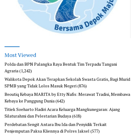
Most Viewed
Polda dan BPN Palangka Raya Bentuk Tim Terpadu Tangani
Agraria
(1,242)
Walikota Depok Akan Terapkan Sekolah Swasta Gratis, Bagi Murid
SPMB yang Tidak Lolos Masuk Negeri
(876)
Beoutiq Kebaya MARITA by Etty Nafis: Merawat Tradisi, Membawa
Kebaya ke Panggung Dunia
(642)
Titiek Soeharto Hadiri Acara Keluarga Mangkunegaran: Ajang
Silaturahmi dan Pelestarian Budaya
(618)
Perdebatan Sengit Antara Ibu Ida dan Penyidik Terkait
Penjemputan Paksa Kliennya di Polres Jaksel
(577)