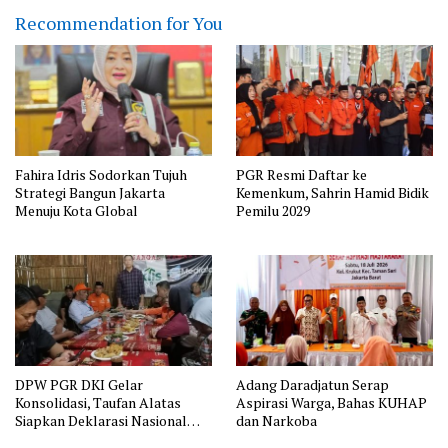
Recommendation for You
Fahira Idris Sodorkan Tujuh
PGR Resmi Daftar ke
Strategi Bangun Jakarta
Kemenkum, Sahrin Hamid Bidik
Menuju Kota Global
Pemilu 2029
DPW PGR DKI Gelar
Adang Daradjatun Serap
Konsolidasi, Taufan Alatas
Aspirasi Warga, Bahas KUHAP
Siapkan Deklarasi Nasional
dan Narkoba
2026