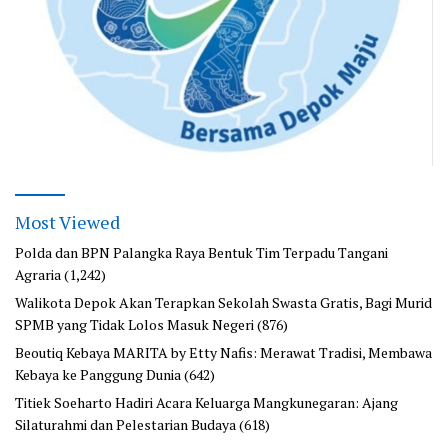
Most Viewed
Polda dan BPN Palangka Raya Bentuk Tim Terpadu Tangani
Agraria
(1,242)
Walikota Depok Akan Terapkan Sekolah Swasta Gratis, Bagi Murid
SPMB yang Tidak Lolos Masuk Negeri
(876)
Beoutiq Kebaya MARITA by Etty Nafis: Merawat Tradisi, Membawa
Kebaya ke Panggung Dunia
(642)
Titiek Soeharto Hadiri Acara Keluarga Mangkunegaran: Ajang
Silaturahmi dan Pelestarian Budaya
(618)