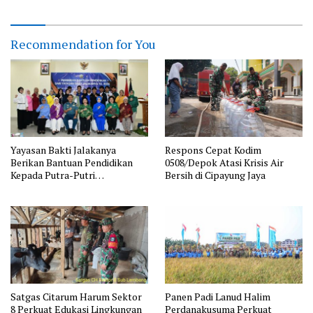
Recommendation for You
Yayasan Bakti Jalakanya
Respons Cepat Kodim
Berikan Bantuan Pendidikan
0508/Depok Atasi Krisis Air
Kepada Putra-Putri
Bersih di Cipayung Jaya
Purnawirawan TNI AL Rayon
Bandung
Satgas Citarum Harum Sektor
Panen Padi Lanud Halim
8 Perkuat Edukasi Lingkungan
Perdanakusuma Perkuat