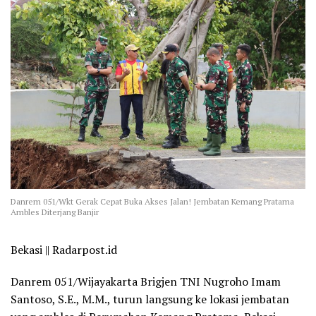
Danrem 051/Wkt Gerak Cepat Buka Akses Jalan! Jembatan Kemang Pratama
Ambles Diterjang Banjir
Bekasi || Radarpost.id
Danrem 051/Wijayakarta Brigjen TNI Nugroho Imam
Santoso, S.E., M.M., turun langsung ke lokasi jembatan