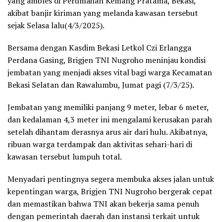
yang ambles di Perumahan Kemang Pratama, Bekasi,
akibat banjir kiriman yang melanda kawasan tersebut
sejak Selasa lalu(4/3/2025).
Bersama dengan Kasdim Bekasi Letkol Czi Erlangga
Perdana Gasing, Brigjen TNI Nugroho meninjau kondisi
jembatan yang menjadi akses vital bagi warga Kecamatan
Bekasi Selatan dan Rawalumbu, Jumat pagi (7/3/25).
Jembatan yang memiliki panjang 9 meter, lebar 6 meter,
dan kedalaman 4,3 meter ini mengalami kerusakan parah
setelah dihantam derasnya arus air dari hulu. Akibatnya,
ribuan warga terdampak dan aktivitas sehari-hari di
kawasan tersebut lumpuh total.
Menyadari pentingnya segera membuka akses jalan untuk
kepentingan warga, Brigjen TNI Nugroho bergerak cepat
dan memastikan bahwa TNI akan bekerja sama penuh
dengan pemerintah daerah dan instansi terkait untuk