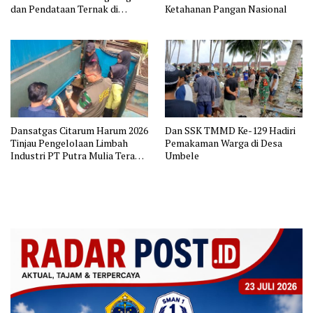
dan Pendataan Ternak di
Ketahanan Pangan Nasional
Wilayah Binaan
Dansatgas Citarum Harum 2026
Dan SSK TMMD Ke-129 Hadiri
Tinjau Pengelolaan Limbah
Pemakaman Warga di Desa
Industri PT Putra Mulia Terang
Umbele
Indah di Majalaya