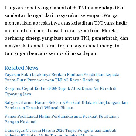
Langkah cepat yang diambil oleh TNI ini mendapatkan
sambutan hangat dari masyarakat setempat. Warga
menyatakan apresiasinya atas kehadiran TNI yang hadir
membantu dalam situasi darurat seperti ini. Mereka
berharap sinergi yang kuat antara TNI, pemerintah, dan
masyarakat dapat terus terjalin agar dapat mengatasi
tantangan bencana serupa di masa depan.
Related News
Yayasan Bakti Jalakanya Berikan Bantuan Pendidikan Kepada
Putra-Putri Purnawirawan TNI AL Rayon Bandung
Respons Cepat Kodim 0508/Depok Atasi Krisis Air Bersih di
Cipayung Jaya
Satgas Citarum Harum Sektor 8 Perkuat Edukasi Lingkungan dan
Pendataan Ternak di Wilayah Binaan
Panen Padi Lanud Halim Perdanakusuma Perkuat Ketahanan
Pangan Nasional
Dansatgas Citarum Harum 2026 Tinjau Pengelolaan Limbah
Industri PT Putra Mulia Terang Indah di Majalaya