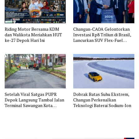
Riding Motor Bersama KDM
Changan-CAOA Gelontorkan
dan Walikota Meriahkan HUT
Investasi Rp8 Triliun di Brasil,
ke-27 Depok Hari Ini
Luncurkan SUV Flex-Fuel
Canggih UNI
Setelah Viral Satgas PUPR
Dobrak Batas Suhu Ekstrem,
Depok Langsung Tambal Jalan
Changan Perkenalkan
Terminal Sawangan Kota
Teknologi Baterai Sodium-Ion
Depok