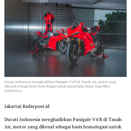
Ducati Indonesia menghadirkan Panigale V4 R di Tanah Air, motor yang
dikenal sebagai basis homologasi untuk ajang balap dunia Superbike.
(Istimewa)
Jakarta|| Radarpost.id
Ducati Indonesia menghadirkan Panigale V4 R di Tanah
Air, motor yang dikenal sebagai basis homologasi untuk