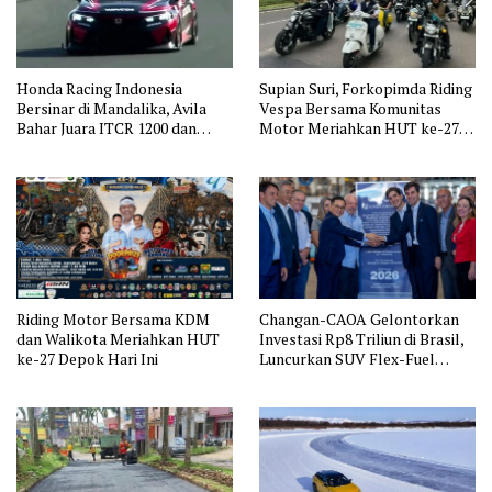
Honda Racing Indonesia
Supian Suri, Forkopimda Riding
Bersinar di Mandalika, Avila
Vespa Bersama Komunitas
Bahar Juara ITCR 1200 dan
Motor Meriahkan HUT ke-27
Alvin Bahar Podium di ISTCR
Depok
3600
Riding Motor Bersama KDM
Changan-CAOA Gelontorkan
dan Walikota Meriahkan HUT
Investasi Rp8 Triliun di Brasil,
ke-27 Depok Hari Ini
Luncurkan SUV Flex-Fuel
Canggih UNI