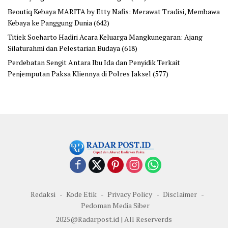
Beoutiq Kebaya MARITA by Etty Nafis: Merawat Tradisi, Membawa
Kebaya ke Panggung Dunia
(642)
Titiek Soeharto Hadiri Acara Keluarga Mangkunegaran: Ajang
Silaturahmi dan Pelestarian Budaya
(618)
Perdebatan Sengit Antara Ibu Ida dan Penyidik Terkait
Penjemputan Paksa Kliennya di Polres Jaksel
(577)
Redaksi
Kode Etik
Privacy Policy
Disclaimer
Pedoman Media Siber
2025@Radarpost.id | All Reserverds