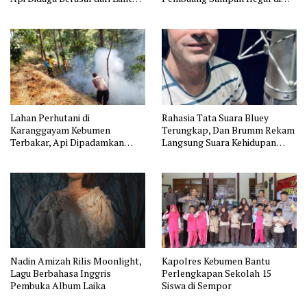
11
Jakarta
Lahan Perhutani di
Rahasia Tata Suara Bluey
Karanggayam Kebumen
Terungkap, Dan Brumm Rekam
Terbakar, Api Dipadamkan
Langsung Suara Kehidupan
Manual
Australia
Nadin Amizah Rilis Moonlight,
Kapolres Kebumen Bantu
Lagu Berbahasa Inggris
Perlengkapan Sekolah 15
Pembuka Album Laika
Siswa di Sempor