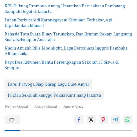
KPL Dukung Pramono Anung Umumkan Perusahaan Pembuang
Sampah Ilegal di Jakarta
Lahan Perhutani di Karanggayam Kebumen Terbakar, Api
Dipadamkan Manual
Rahasia Tata Suara Bluey Terungkap, Dan Brumm Rekam Langsung
Suara Kehidupan Australia
Nadin Amizah Rilis Moonlight, Lagu Berbahasa Inggris Pembuka
Album Laika
Kapolres Kebumen Bantu Perlengkapan Sekolah 15 Siswa di
Sempor
Farel Prayoga Siap Garap Lagu Duet Anyar
Pindah Sekolah kanggo Fokus Karir nang Jakarta
Writer: Maykal
Editor: Maykal
Source News