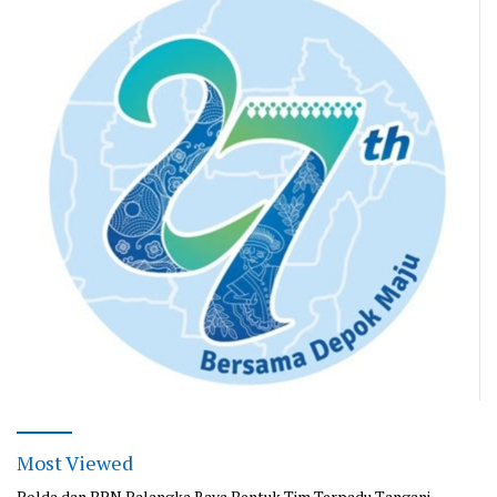
Most Viewed
Polda dan BPN Palangka Raya Bentuk Tim Terpadu Tangani