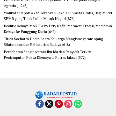
Agraria
(1,242)
Walikota Depok Akan Terapkan Sekolah Swasta Gratis, Bagi Murid
SPMB yang Tidak Lolos Masuk Negeri
(876)
Beoutiq Kebaya MARITA by Etty Nafis: Merawat Tradisi, Membawa
Kebaya ke Panggung Dunia
(642)
Titiek Soeharto Hadiri Acara Keluarga Mangkunegaran: Ajang
Silaturahmi dan Pelestarian Budaya
(618)
Perdebatan Sengit Antara Ibu Ida dan Penyidik Terkait
Penjemputan Paksa Kliennya di Polres Jaksel
(577)