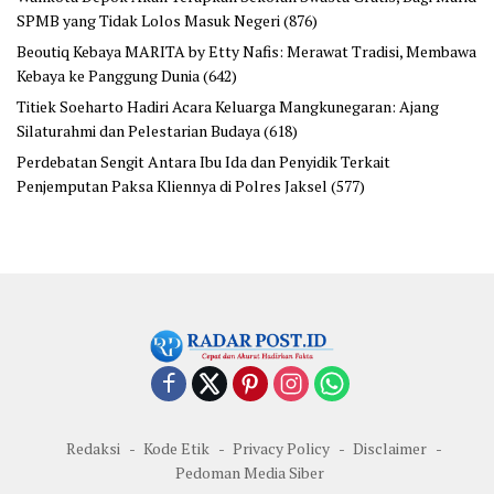
SPMB yang Tidak Lolos Masuk Negeri
(876)
Beoutiq Kebaya MARITA by Etty Nafis: Merawat Tradisi, Membawa
Kebaya ke Panggung Dunia
(642)
Titiek Soeharto Hadiri Acara Keluarga Mangkunegaran: Ajang
Silaturahmi dan Pelestarian Budaya
(618)
Perdebatan Sengit Antara Ibu Ida dan Penyidik Terkait
Penjemputan Paksa Kliennya di Polres Jaksel
(577)
Redaksi
Kode Etik
Privacy Policy
Disclaimer
Pedoman Media Siber