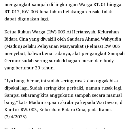
mengangkut sampah di lingkungan Warga RT. 01 hingga
RT. 012, RW. 003 lima tahun belakangan rusak, tidak
dapat digunakan lagi.
Ketua Rukun Warga (RW) 003 Ai Heriansyah, Kelurahan
Bidara Cina yang diwakili oleh Saudara Ahmad Wahyudin
(Madun) selaku Pelayanan Masyarakat (Pelmas) RW 003
menyebut, bahwa benar adanya, alat pengangkut Sampah
Germor sudah sering surak di bagian mesin dan body
yang berumur 20 tahun.
“Iya bang, benar, ini sudah sering rusak dan nggak bisa
dipakai lagi. Sudah sering kita perbaiki, namun rusak lagi.
Sampai sekarang kita anggukutin sampah secara manual
bang,” kata Madun sapaan akrabnya kepada Wartawan, di
Kantor RW. 003, Kelurahan Bidara Cina, pada Kamis
(3/4/2025).