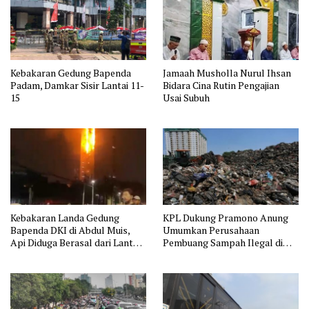
Kebakaran Gedung Bapenda
Jamaah Musholla Nurul Ihsan
Padam, Damkar Sisir Lantai 11-
Bidara Cina Rutin Pengajian
15
Usai Subuh
Kebakaran Landa Gedung
KPL Dukung Pramono Anung
Bapenda DKI di Abdul Muis,
Umumkan Perusahaan
Api Diduga Berasal dari Lantai
Pembuang Sampah Ilegal di
11
Jakarta