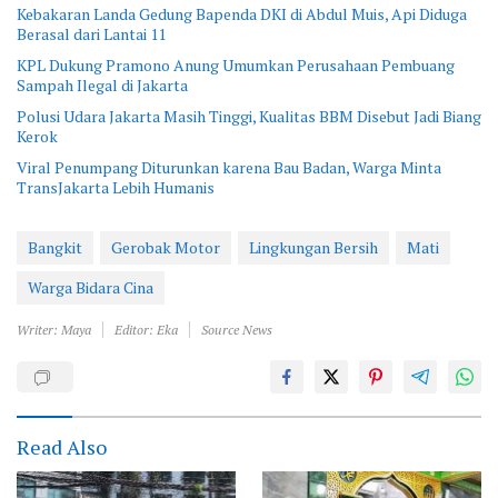
Kebakaran Landa Gedung Bapenda DKI di Abdul Muis, Api Diduga
Berasal dari Lantai 11
KPL Dukung Pramono Anung Umumkan Perusahaan Pembuang
Sampah Ilegal di Jakarta
Polusi Udara Jakarta Masih Tinggi, Kualitas BBM Disebut Jadi Biang
Kerok
Viral Penumpang Diturunkan karena Bau Badan, Warga Minta
TransJakarta Lebih Humanis
Bangkit
Gerobak Motor
Lingkungan Bersih
Mati
Warga Bidara Cina
Writer: Maya
Editor: Eka
Source News
Read Also