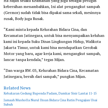
Ha Mijan selaku Keamanan yang juga sebagai petugas
kebersihan menambahkan, Ini alat pengangkut sampah
(Germor) sudah tidak bisa dipakai sama sekali, mesinnya
rusak, Body juga Rusak.
“Kami minta kepada Kelurahan Bidara Cina, dan
Kecamatan Jatinegara, untuk bisa menyampaikan keluhan
kami ini kepada Suku Dinas Lingkungan Hidup, Walikota
Jakarta Timur, untuk kami bisa mendapatkan Gerobak
Motor yang baru, agar kerja kami, mengangkut sampah,
lancar tanpa kendala,” tegas Mijan.
“Dan warga RW. 03, Kelurahan Bidara Cina, Kecamatan
Jatinegara, bersih dari sampah,” pungkas Mijan.
Related News
Kebakaran Gedung Bapenda Padam, Damkar Sisir Lantai 11-15
Jamaah Musholla Nurul Ihsan Bidara Cina Rutin Pengajian Usai
Subuh