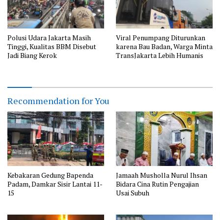
Polusi Udara Jakarta Masih
Viral Penumpang Diturunkan
Tinggi, Kualitas BBM Disebut
karena Bau Badan, Warga Minta
Jadi Biang Kerok
TransJakarta Lebih Humanis
Recommendation for You
Kebakaran Gedung Bapenda
Jamaah Musholla Nurul Ihsan
Padam, Damkar Sisir Lantai 11-
Bidara Cina Rutin Pengajian
15
Usai Subuh