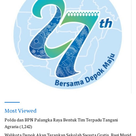
Most Viewed
Polda dan BPN Palangka Raya Bentuk Tim Terpadu Tangani
Agraria
(1,242)
Walikota Depok Akan Terapkan Sekolah Swasta Gratis, Bagi Murid