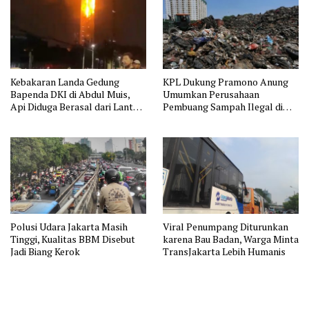
Kebakaran Landa Gedung
KPL Dukung Pramono Anung
Bapenda DKI di Abdul Muis,
Umumkan Perusahaan
Api Diduga Berasal dari Lantai
Pembuang Sampah Ilegal di
11
Jakarta
Polusi Udara Jakarta Masih
Viral Penumpang Diturunkan
Tinggi, Kualitas BBM Disebut
karena Bau Badan, Warga Minta
Jadi Biang Kerok
TransJakarta Lebih Humanis