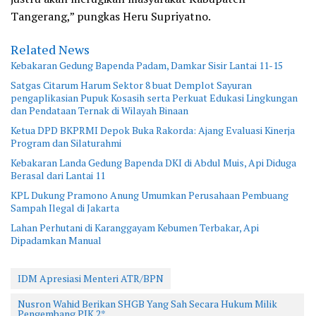
Tangerang,” pungkas Heru Supriyatno.
Related News
Kebakaran Gedung Bapenda Padam, Damkar Sisir Lantai 11-15
Satgas Citarum Harum Sektor 8 buat Demplot Sayuran
pengaplikasian Pupuk Kosasih serta Perkuat Edukasi Lingkungan
dan Pendataan Ternak di Wilayah Binaan
Ketua DPD BKPRMI Depok Buka Rakorda: Ajang Evaluasi Kinerja
Program dan Silaturahmi
Kebakaran Landa Gedung Bapenda DKI di Abdul Muis, Api Diduga
Berasal dari Lantai 11
KPL Dukung Pramono Anung Umumkan Perusahaan Pembuang
Sampah Ilegal di Jakarta
Lahan Perhutani di Karanggayam Kebumen Terbakar, Api
Dipadamkan Manual
IDM Apresiasi Menteri ATR/BPN
Nusron Wahid Berikan SHGB Yang Sah Secara Hukum Milik
Pengembang PIK 2*