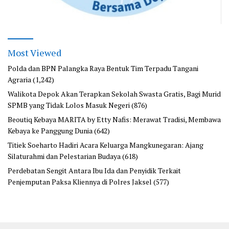
Most Viewed
Polda dan BPN Palangka Raya Bentuk Tim Terpadu Tangani
Agraria
(1,242)
Walikota Depok Akan Terapkan Sekolah Swasta Gratis, Bagi Murid
SPMB yang Tidak Lolos Masuk Negeri
(876)
Beoutiq Kebaya MARITA by Etty Nafis: Merawat Tradisi, Membawa
Kebaya ke Panggung Dunia
(642)
Titiek Soeharto Hadiri Acara Keluarga Mangkunegaran: Ajang
Silaturahmi dan Pelestarian Budaya
(618)
Perdebatan Sengit Antara Ibu Ida dan Penyidik Terkait
Penjemputan Paksa Kliennya di Polres Jaksel
(577)