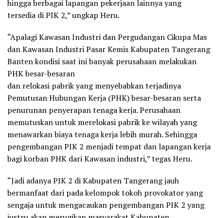
hingga berbagai lapangan pekerjaan lainnya yang
tersedia di PIK 2,” ungkap Heru.
“Apalagi Kawasan Industri dan Pergudangan Cikupa Mas
dan Kawasan Industri Pasar Kemis Kabupaten Tangerang
Banten kondisi saat ini banyak perusahaan melakukan
PHK besar-besaran
dan relokasi pabrik yang menyebabkan terjadinya
Pemutusan Hubungan Kerja (PHK) besar-besaran serta
penurunan penyerapan tenaga kerja. Perusahaan
memutuskan untuk merelokasi pabrik ke wilayah yang
menawarkan biaya tenaga kerja lebih murah. Sehingga
pengembangan PIK 2 menjadi tempat dan lapangan kerja
bagi korban PHK dari Kawasan industri,” tegas Heru.
“Jadi adanya PIK 2 di Kabupaten Tangerang jauh
bermanfaat dari pada kelompok tokoh provokator yang
sengaja untuk mengacaukan pengembangan PIK 2 yang
justru akan merugikan masyarakat Kabupaten