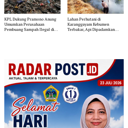
KPL Dukung Pramono Anung
Lahan Perhutani di
Umumkan Perusahaan
Karanggayam Kebumen
Pembuang Sampah Ilegal di
Terbakar, Api Dipadamkan
Jakarta
Manual