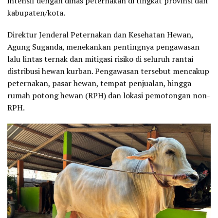
intensif dengan dinas peternakan di tingkat provinsi dan
kabupaten/kota.
Direktur Jenderal Peternakan dan Kesehatan Hewan,
Agung Suganda, menekankan pentingnya pengawasan
lalu lintas ternak dan mitigasi risiko di seluruh rantai
distribusi hewan kurban. Pengawasan tersebut mencakup
peternakan, pasar hewan, tempat penjualan, hingga
rumah potong hewan (RPH) dan lokasi pemotongan non-
RPH.