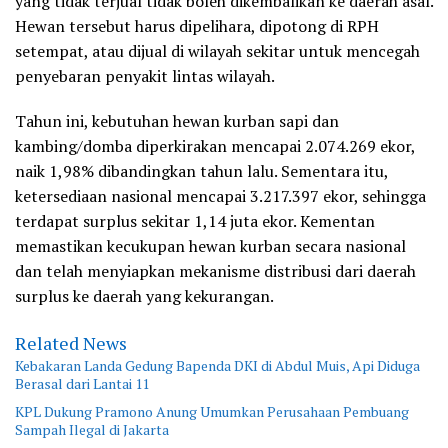
yang tidak terjual tidak boleh dikembalikan ke daerah asal.
Hewan tersebut harus dipelihara, dipotong di RPH
setempat, atau dijual di wilayah sekitar untuk mencegah
penyebaran penyakit lintas wilayah.
Tahun ini, kebutuhan hewan kurban sapi dan
kambing/domba diperkirakan mencapai 2.074.269 ekor,
naik 1,98% dibandingkan tahun lalu. Sementara itu,
ketersediaan nasional mencapai 3.217.397 ekor, sehingga
terdapat surplus sekitar 1,14 juta ekor. Kementan
memastikan kecukupan hewan kurban secara nasional
dan telah menyiapkan mekanisme distribusi dari daerah
surplus ke daerah yang kekurangan.
Related News
Kebakaran Landa Gedung Bapenda DKI di Abdul Muis, Api Diduga
Berasal dari Lantai 11
KPL Dukung Pramono Anung Umumkan Perusahaan Pembuang
Sampah Ilegal di Jakarta