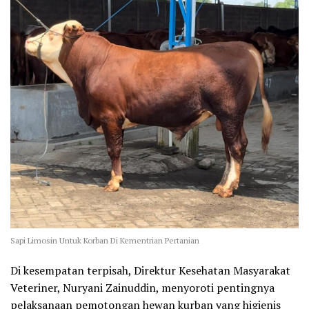
Sapi Limosin Untuk Korban Di Kementrian Pertanian
Di kesempatan terpisah, Direktur Kesehatan Masyarakat
Veteriner, Nuryani Zainuddin, menyoroti pentingnya
pelaksanaan pemotongan hewan kurban yang higienis