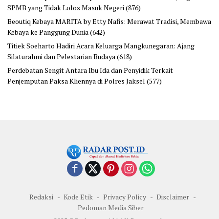
SPMB yang Tidak Lolos Masuk Negeri
(876)
Beoutiq Kebaya MARITA by Etty Nafis: Merawat Tradisi, Membawa
Kebaya ke Panggung Dunia
(642)
Titiek Soeharto Hadiri Acara Keluarga Mangkunegaran: Ajang
Silaturahmi dan Pelestarian Budaya
(618)
Perdebatan Sengit Antara Ibu Ida dan Penyidik Terkait
Penjemputan Paksa Kliennya di Polres Jaksel
(577)
Redaksi
Kode Etik
Privacy Policy
Disclaimer
Pedoman Media Siber