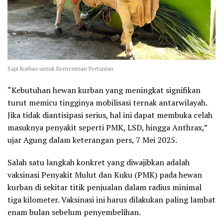
Sapi Korban untuk Kementrian Pertanian
“Kebutuhan hewan kurban yang meningkat signifikan
turut memicu tingginya mobilisasi ternak antarwilayah.
Jika tidak diantisipasi serius, hal ini dapat membuka celah
masuknya penyakit seperti PMK, LSD, hingga Anthrax,”
ujar Agung dalam keterangan pers, 7 Mei 2025.
Salah satu langkah konkret yang diwajibkan adalah
vaksinasi Penyakit Mulut dan Kuku (PMK) pada hewan
kurban di sekitar titik penjualan dalam radius minimal
tiga kilometer. Vaksinasi ini harus dilakukan paling lambat
enam bulan sebelum penyembelihan.