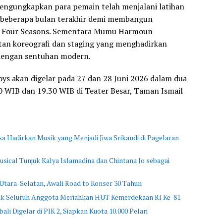
mengungkapkan para pemain telah menjalani latihan
a beberapa bulan terakhir demi membangun
e Four Seasons. Sementara Mumu Harmoun
an koreografi dan staging yang menghadirkan
dengan sentuhan modern.
oys akan digelar pada 27 dan 28 Juni 2026 dalam dua
00 WIB dan 19.30 WIB di Teater Besar, Taman Ismail
sa Hadirkan Musik yang Menjadi Jiwa Srikandi di Pagelaran
ical Tunjuk Kalya Islamadina dan Chintana Jo sebagai
Utara-Selatan, Awali Road to Konser 30 Tahun
jak Seluruh Anggota Meriahkan HUT Kemerdekaan RI Ke-81
li Digelar di PIK 2, Siapkan Kuota 10.000 Pelari