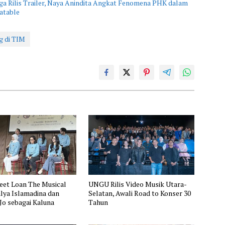
a Rilis Trailer, Naya Anindita Angkat Fenomena PHK dalam
atable
g di TIM
et Loan The Musical
UNGU Rilis Video Musik Utara-
lya Islamadina dan
Selatan, Awali Road to Konser 30
Jo sebagai Kaluna
Tahun