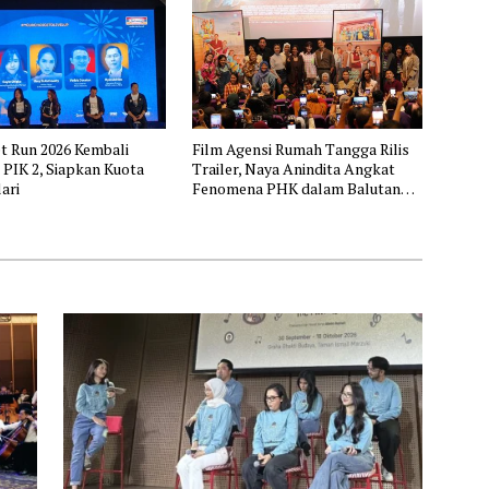
t Run 2026 Kembali
Film Agensi Rumah Tangga Rilis
i PIK 2, Siapkan Kuota
Trailer, Naya Anindita Angkat
ari
Fenomena PHK dalam Balutan
Komedi yang Relatable