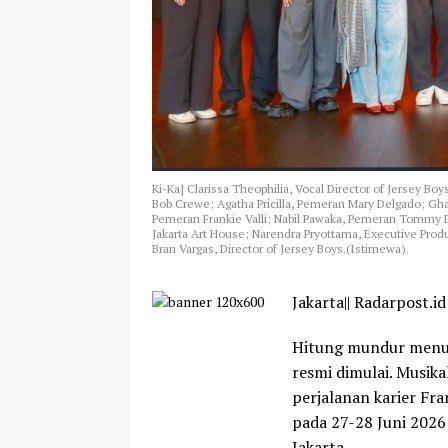
Ki-Ka] Clarissa Theophilia, Vocal Director of Jersey
Bob Crewe; Agatha Pricilla, Pemeran Mary Delgado; Gha
Pemeran Frankie Valli; Nabil Pawaka, Pemeran Tommy D
Jakarta Art House; Narendra Pryottama, Executive Pro
Bran Vargas, Director of Jersey Boys.(Istimewa).
Jakarta|| Radarpost.id
Hitung mundur menuj
resmi dimulai. Musika
perjalanan karier Fra
pada 27-28 Juni 2026
Jakarta.