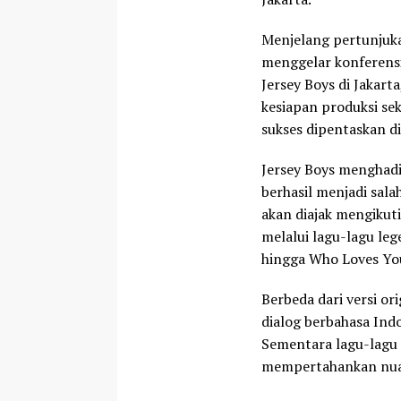
Menjelang pertunjuk
menggelar konferensi
Jersey Boys di Jakart
kesiapan produksi sek
sukses dipentaskan di
Jersey Boys menghadi
berhasil menjadi sala
akan diajak mengikuti
melalui lagu-lagu leg
hingga Who Loves Yo
Berbeda dari versi o
dialog berbahasa Ind
Sementara lagu-lagu 
mempertahankan nuans