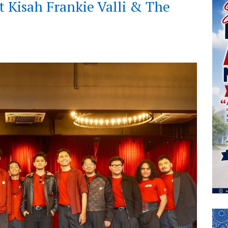
t Kisah Frankie Valli & The