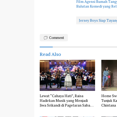
Film Agensi Rumah Tangg
Balutan Komedi yang Rel
Jersey Boys Siap Tayan
Comment
Read Also
Lewat “Cahaya Hati”, Raisa
Home Swe
Hadirkan Musik yang Menjadi
Tunjuk Ka
Jiwa Srikandi di Pagelaran Sabang
Chintana 
Merauke 2026