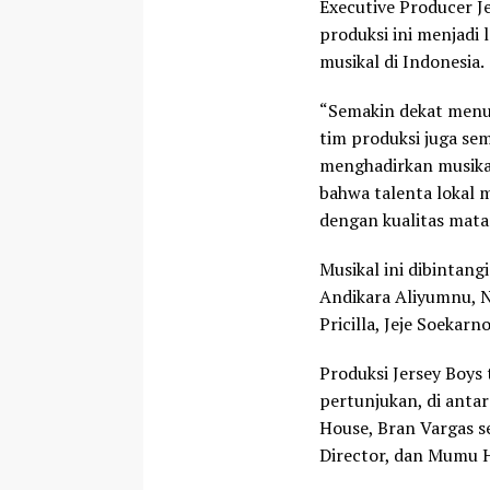
Executive Producer J
produksi ini menjadi
musikal di Indonesia.
“Semakin dekat menuj
tim produksi juga se
menghadirkan musikal
bahwa talenta lokal
dengan kualitas mata
Musikal ini dibintang
Andikara Aliyumnu, N
Pricilla, Jeje Soekar
Produksi Jersey Boys 
pertunjukan, di antar
House, Bran Vargas se
Director, dan Mumu 