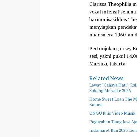
Clarissa Theophilia 
vokal intensif selam
harmonisasi khas Th
menyiapkan pendekat
nuansa era 1960-an 
Pertunjukan Jersey B
sesi, yakni pukul 14.
Marzuki, Jakarta.
Related News
Lewat “Cahaya Hati”, Rai
Sabang Merauke 2026
Home Sweet Loan The Mus
Kaluna
UNGU Rilis Video Musik 
Paguyuban Tiang Jawi A
Indomaret Run 2026 Kemba