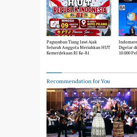
Paguyuban Tiang Jawi Ajak
Indomare
Seluruh Anggota Meriahkan HUT
Digelar d
Kemerdekaan RI Ke-81
10.000 Pel
Recommendation for You