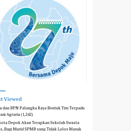
t Viewed
a dan BPN Palangka Raya Bentuk Tim Terpadu
ani Agraria
(1,242)
kota Depok Akan Terapkan Sekolah Swasta
is, Bagi Murid SPMB yang Tidak Lolos Masuk