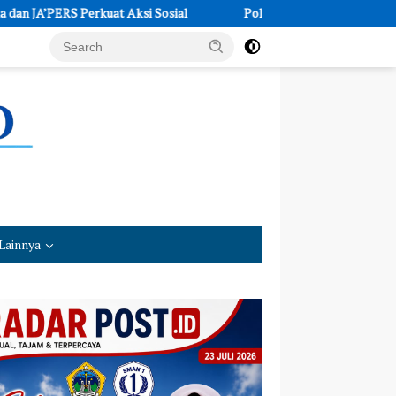
 Aksi Sosial
Polres Kebumen Siapkan Trainer AI untuk Eduk
Lainnya