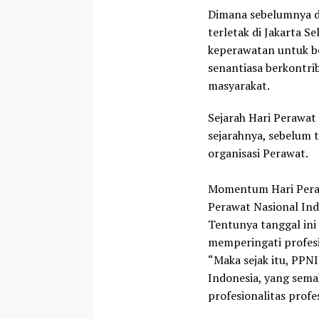
Dimana sebelumnya d
terletak di Jakarta 
keperawatan untuk b
senantiasa berkontri
masyarakat.
Sejarah Hari Perawa
sejarahnya, sebelum t
organisasi Perawat.
Momentum Hari Perawa
Perawat Nasional Ind
Tentunya tanggal in
memperingati profesi 
“Maka sejak itu, PPN
Indonesia, yang sem
profesionalitas profes