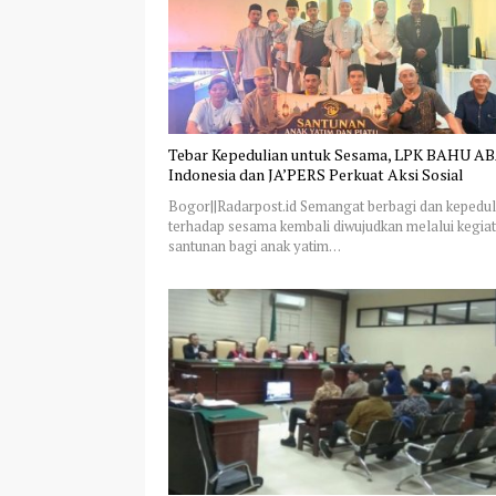
Tebar Kepedulian untuk Sesama, LPK BAHU A
Indonesia dan JA’PERS Perkuat Aksi Sosial
Bogor||Radarpost.id Semangat berbagi dan kepedul
terhadap sesama kembali diwujudkan melalui kegia
santunan bagi anak yatim…