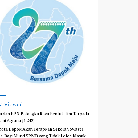
t Viewed
a dan BPN Palangka Raya Bentuk Tim Terpadu
ani Agraria
(1,242)
kota Depok Akan Terapkan Sekolah Swasta
is, Bagi Murid SPMB yang Tidak Lolos Masuk