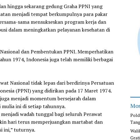
an hingga sekarang gedung Graha PPNI yang
Selatan menjadi tempat berkumpulnya para pakar
ersama-sama mensukseskan program kerja dan
busi dalam meningkatkan pelayanan kesehatan di
t Nasional dan Pembentukan PPNI. Memperhatikan
ahun 1974, Indonesia juga telah memiliki berbagai
t Nasional tidak lepas dari berdirinya Persatuan
onesia (PPNI) yang didirikan pada 17 Maret 1974.
i juga menjadi momentum bersejarah dalam
Mos
mulia ini di setiap tahunnya.
I menjadi wadah tunggal bagi seluruh Perawat
Pold
akin hari terus memperjuangkan martabat dan
Tang
i ini,” tuturnya.
Wali
Grat