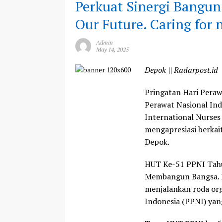
Perkuat Sinergi Bangun
Our Future. Caring for
Admin
May 14, 2025
Depok || Radarpost.id
Pringatan Hari Peraw
Perawat Nasional Ind
International Nurse
mengapresiasi berkai
Depok.
HUT Ke-51 PPNI Tahu
Membangun Bangsa. H
menjalankan roda org
Indonesia (PPNI) yan