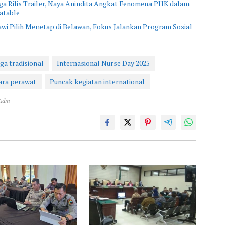
a Rilis Trailer, Naya Anindita Angkat Fenomena PHK dalam
atable
 Pilih Menetap di Belawan, Fokus Jalankan Program Sosial
ga tradisional
Internasional Nurse Day 2025
ara perawat
Puncak kegiatan international
 Adm