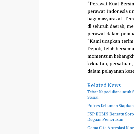
“Perawat Kuat Bers
perawat Indonesia u
bagi masyarakat. Tem
di seluruh daerah, 
perawat dalam pemb
“Kami ucapkan terima
Depok, telah bersema
momentum kebangkita
kekuatan, persatuan,
dalam pelayanan kese
Related News
Tebar Kepedulian untuk
Sosial
Polres Kebumen Siapkan
FSP BUMN Bersatu Sorot
Dugaan Pemerasan
Gema Cita Apresiasi Kine