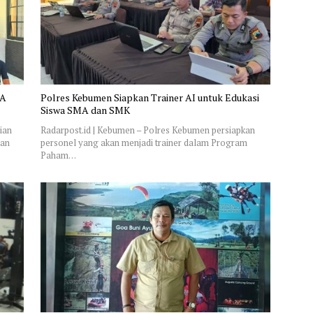
BA
Polres Kebumen Siapkan Trainer AI untuk Edukasi
Siswa SMA dan SMK
ian
Radarpost.id | Kebumen – Polres Kebumen persiapkan
tan
personel yang akan menjadi trainer dalam Program
Paham…