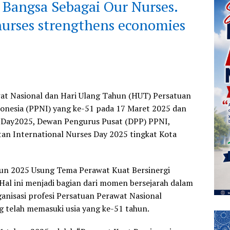
 Bangsa Sebagai Our Nurses.
 nurses strengthens economies
at Nasional dan Hari Ulang Tahun (HUT) Persatuan
onesia (PPNI) yang ke-51 pada 17 Maret 2025 dan
s Day2025, Dewan Pengurus Pusat (DPP) PPNI,
tan International Nurses Day 2025 tingkat Kota
n 2025 Usung Tema Perawat Kuat Bersinergi
al ini menjadi bagian dari momen bersejarah dalam
anisasi profesi Persatuan Perawat Nasional
g telah memasuki usia yang ke-51 tahun.