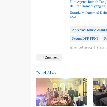
Film Agensi Rumah Tangg
Balutan Komedi yang Rel
Ustadz Muhammad Nabawi
LAAB
Apresiasi lomba olahra
Ketum DPP PPNI
P
Writer: Adi Apeng
Editor:
Comment
Read Also